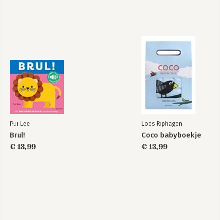
Pui Lee
Loes Riphagen
Brul!
Coco babyboekje
€ 13,99
€ 13,99