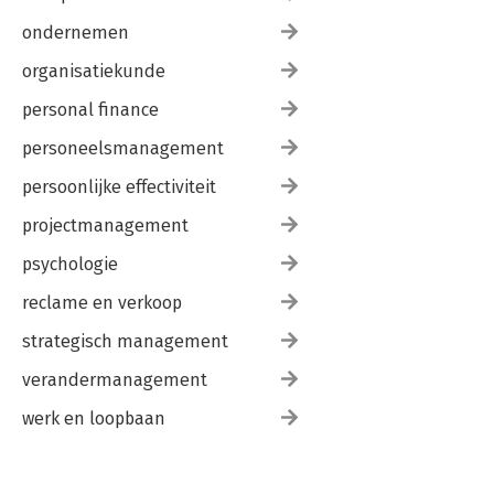
ondernemen
organisatiekunde
personal finance
personeelsmanagement
persoonlijke effectiviteit
projectmanagement
psychologie
reclame en verkoop
strategisch management
verandermanagement
werk en loopbaan