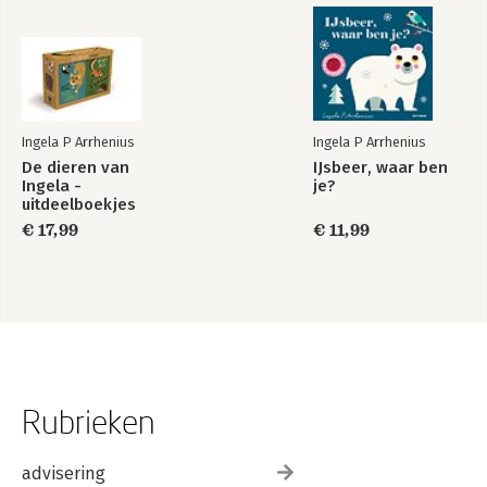
Ingela P Arrhenius
Ingela P Arrhenius
De dieren van
IJsbeer, waar ben
Ingela -
je?
uitdeelboekjes
€ 17,99
€ 11,99
Rubrieken
advisering