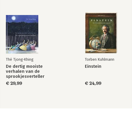
Thé Tjong-Khing
Torben Kuhlmann
De dertig mooiste
Einstein
verhalen van de
sprookjesverteller
€ 29,99
€ 24,99