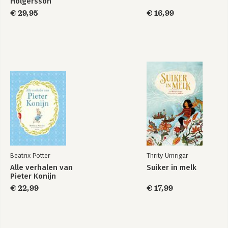
Holgersson
€ 29,95
€ 16,99
Beatrix Potter
Thrity Umrigar
Alle verhalen van
Suiker in melk
Pieter Konijn
€ 22,99
€ 17,99