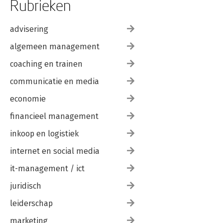
Rubrieken
advisering
algemeen management
coaching en trainen
communicatie en media
economie
financieel management
inkoop en logistiek
internet en social media
it-management / ict
juridisch
leiderschap
marketing