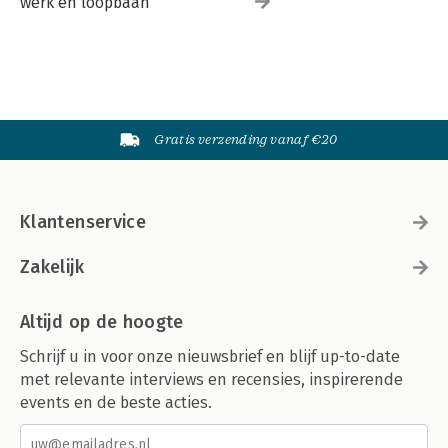
werk en loopbaan
Gratis verzending vanaf €20
Klantenservice
Zakelijk
Altijd op de hoogte
Schrijf u in voor onze nieuwsbrief en blijf up-to-date
met relevante interviews en recensies, inspirerende
events en de beste acties.