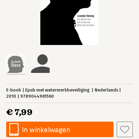
E-book
Epub met watermerkbeveiliging
Nederlands
2010
9789044961560
€ 7,99
In winkelwagen