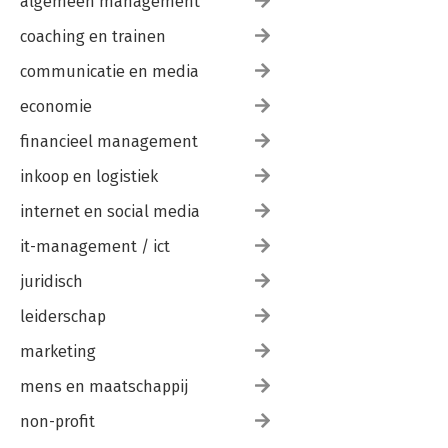
algemeen management
coaching en trainen
communicatie en media
economie
financieel management
inkoop en logistiek
internet en social media
it-management / ict
juridisch
leiderschap
marketing
mens en maatschappij
non-profit