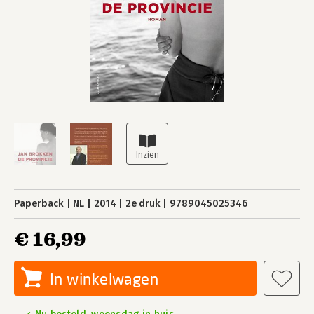
Paperback
NL
2014
2e druk
9789045025346
€ 16,99
In winkelwagen