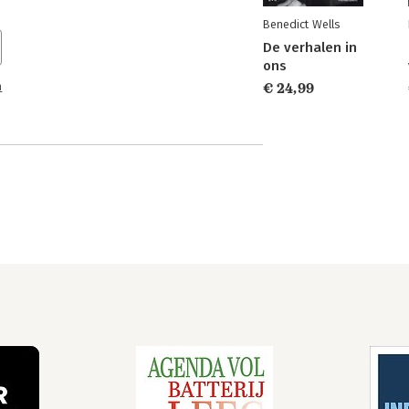
Benedict Wells
De verhalen in
ons
n
€ 24,99