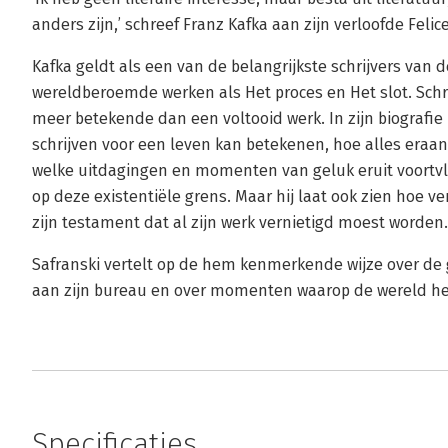
anders zijn,’ schreef Franz Kafka aan zijn verloofde Felic
Kafka geldt als een van de belangrijkste schrijvers van 
wereldberoemde werken als Het proces en Het slot. Schr
meer betekende dan een voltooid werk. In zijn biografie 
schrijven voor een leven kan betekenen, hoe alles era
welke uitdagingen en momenten van geluk eruit voortvl
op deze existentiële grens. Maar hij laat ook zien hoe vert
zijn testament dat al zijn werk vernietigd moest worden.
Safranski vertelt op de hem kenmerkende wijze over de
aan zijn bureau en over momenten waarop de wereld h
Specificaties