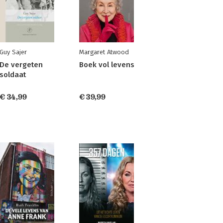
Guy Sajer
Margaret Atwood
De vergeten
Boek vol levens
soldaat
€ 34,99
€ 39,99