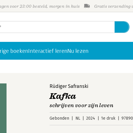
gen voor 23:00 besteld, morgen in huis
Gratis verzending
rige boeken
Interactief leren
Nu lezen
Rüdiger Safranski
Kafka
schrijven voor zijn leven
Gebonden
NL
2024
1e druk
97890