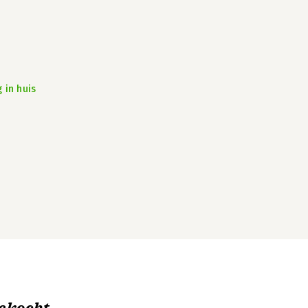
 in huis
ekocht