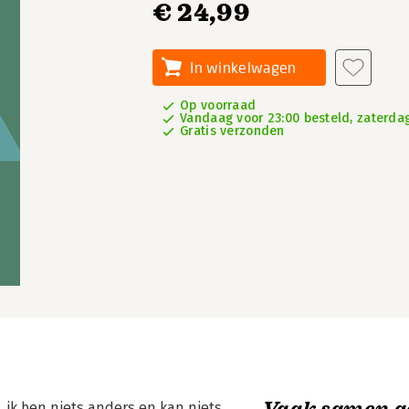
€ 24,99
In winkelwagen
Op voorraad
Vandaag voor 23:00 besteld, zaterdag
Gratis verzonden
Vaak samen g
r, ik ben niets anders en kan niets