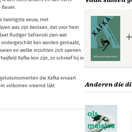
e Bauer.
de twintigste eeuw, met
ijven was zijn bestaan, dat voor hem
laat Rudiger Safranski zien wat
an ondergeschikt kan worden gemaakt,
oeien en welke inzichten zich openen
wijfeld Kafka kon zijn, zo schreef hij in
 geluksmomenten die Kafka ervaart
Anderen die di
em volkomen vreemd lijkt