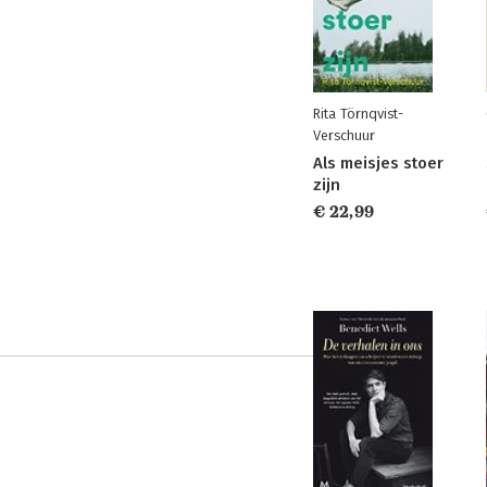
Rita Törnqvist-
Verschuur
Als meisjes stoer
zijn
€ 22,99