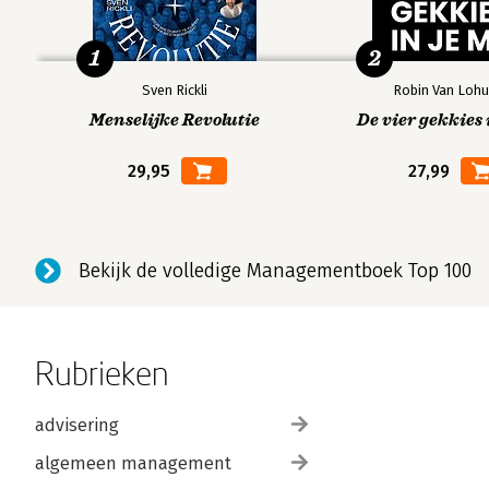
1
2
Sven Rickli
Robin Van Lohu
Menselijke Revolutie
De vier gekkies 
29,95
27,99
Bekijk de volledige Managementboek Top 100
Rubrieken
advisering
algemeen management