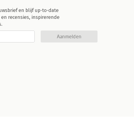
uwsbrief en blijf up-to-date
 en recensies, inspirerende
s.
Aanmelden