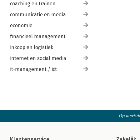
coaching en trainen
communicatie en media
economie
financieel management
inkoop en logistiek
internet en social media
it-management / ict
Op werkda
Klantenservice
Zakelijk