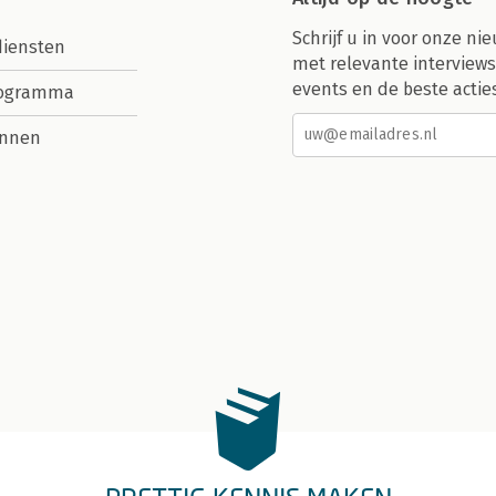
Schrijf u in voor onze nie
diensten
met relevante interviews
events en de beste actie
rogramma
nnen