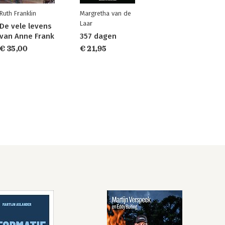
Ruth Franklin
Margretha van de
Laar
De vele levens
van Anne Frank
357 dagen
€ 35,00
€ 21,95