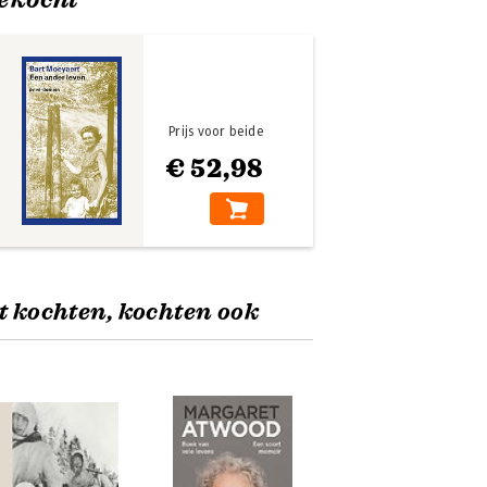
Prijs voor beide
€ 52,98
t kochten, kochten ook