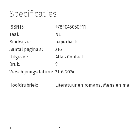
Specificaties
ISBN13:
9789045050911
Taal:
NL
Bindwijze:
paperback
Aantal pagina's:
216
Uitgever:
Atlas Contact
Druk:
9
Verschijningsdatum:
21-6-2024
Hoofdrubriek:
Literatuur en romans
,
Mens en ma