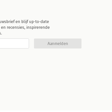
uwsbrief en blijf up-to-date
 en recensies, inspirerende
s.
Aanmelden