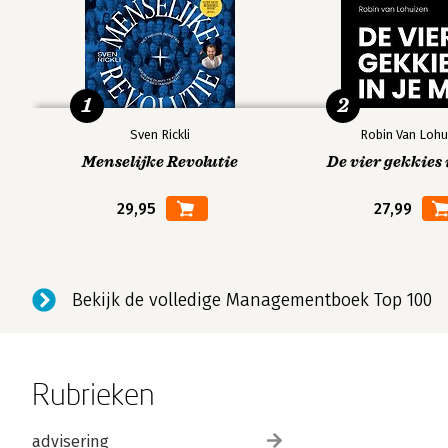
1
2
Sven Rickli
Robin Van Lohu
Menselijke Revolutie
De vier gekkies 
29,95
27,99
Bekijk de volledige Managementboek Top 100
Rubrieken
advisering