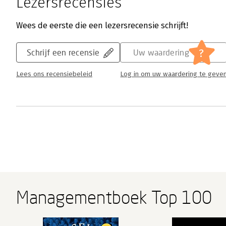
Lezersrecensies
Wees de eerste die een lezersrecensie schrijft!
?
Schrijf een recensie
Uw waardering
Lees ons recensiebeleid
Log in om uw waardering te geve
Managementboek Top 100