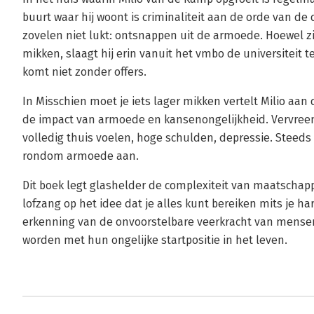
buurt waar hij woont is criminaliteit aan de orde van de 
zovelen niet lukt: ontsnappen uit de armoede. Hoewel zi
mikken, slaagt hij erin vanuit het vmbo de universiteit te
komt niet zonder offers.
In Misschien moet je iets lager mikken vertelt Milio aan
de impact van armoede en kansenongelijkheid. Vervreem
volledig thuis voelen, hoge schulden, depressie. Steeds
rondom armoede aan.
Dit boek legt glashelder de complexiteit van maatschappe
lofzang op het idee dat je alles kunt bereiken mits je ha
erkenning van de onvoorstelbare veerkracht van mensen
worden met hun ongelijke startpositie in het leven.