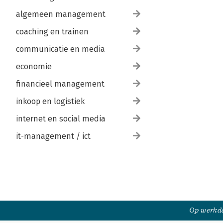
algemeen management
coaching en trainen
communicatie en media
economie
financieel management
inkoop en logistiek
internet en social media
it-management / ict
Op werkda