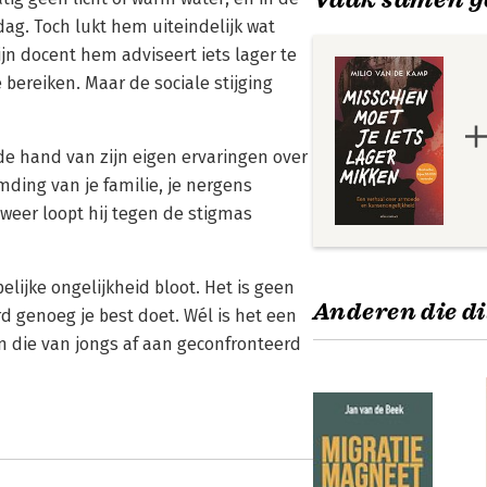
dag. Toch lukt hem uiteindelijk wat
jn docent hem adviseert iets lager te
 bereiken. Maar de sociale stijging
 de hand van zijn eigen ervaringen over
ding van je familie, je nergens
 weer loopt hij tegen de stigmas
lijke ongelijkheid bloot. Het is geen
Anderen die di
rd genoeg je best doet. Wél is het een
 die van jongs af aan geconfronteerd