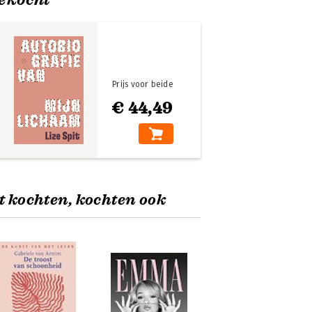
Prijs voor beide
€ 44,49
t kochten, kochten ook