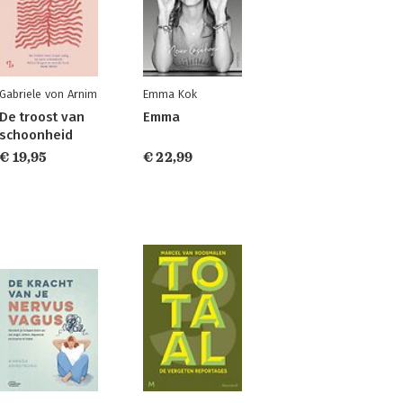
Gabriele von Arnim
Emma Kok
De troost van
Emma
schoonheid
€ 19,95
€ 22,99