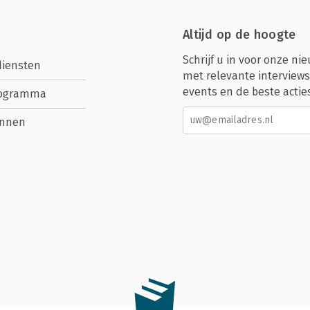
Altijd op de hoogte
Schrijf u in voor onze nie
diensten
met relevante interviews
events en de beste actie
rogramma
nnen