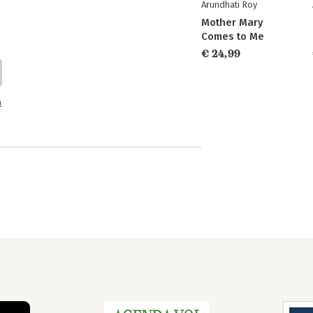
Arundhati Roy
Mother Mary
Comes to Me
€ 24,99
n