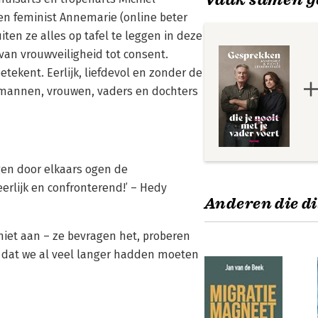
 en feminist Annemarie (online beter
ten ze alles op tafel te leggen in deze
 van vrouwveiligheid tot consent.
kent. Eerlijk, liefdevol en zonder de
e mannen, vrouwen, vaders en dochters
agen door elkaars ogen de
rlijk en confronterend!’ – Hedy
Anderen die di
niet aan – ze bevragen het, proberen
k dat we al veel langer hadden moeten