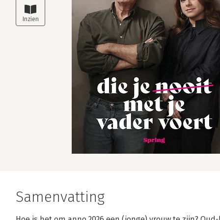
Samenvatting
Hoe is het om anno 2026 een (jonge) vrouw te zijn? Oud-