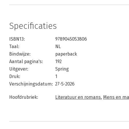
Specificaties
ISBN13:
9789045053806
Taal:
NL
Bindwijze:
paperback
Aantal pagina's:
192
Uitgever:
Spring
Druk:
1
Verschijningsdatum:
27-5-2026
Hoofdrubriek:
Literatuur en romans
,
Mens en ma