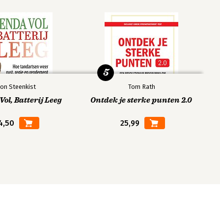
5
on Steenkist
Tom Rath
ol, Batterij Leeg
Ontdek je sterke punten 2.0
4,50
25,99