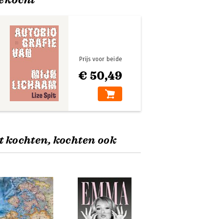
Prijs voor beide
€ 50,49
t kochten, kochten ook