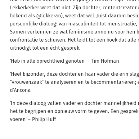
Lekkerkerker weet dat niet. Zijn dochter, contentcreator
bekend als @lekkeran), weet dat wel. Juist daarom beslui
persoonlijke dialoog: van masculiniteit tot menstruatie,
Samen verkennen ze wat feminisme anno nu voor hen bete
confrontatie te schuwen. Het leidt tot een boek dat all
uitnodigt tot een écht gesprek.
‘Heb in alle oprechtheid genoten’ – Tim Hofman
‘Heel bijzonder, deze dochter en haar vader die erin sl
“vrouwenzaak” te analyseren en te becommentariëren; ee
d’Ancona
‘In deze dialoog vallen vader en dochter mannelijkheid 
het te begrijpen en opnieuw vorm te geven. Een gespre
voeren’ – Philip Huff