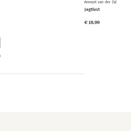
Annejet van der Zijl
Jagtlust
€ 19,99
n