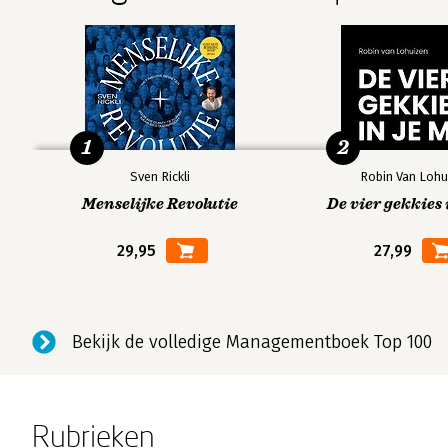
1
2
Sven Rickli
Robin Van Lohu
Menselijke Revolutie
De vier gekkies 
29,95
27,99
Bekijk de volledige Managementboek Top 100
Rubrieken