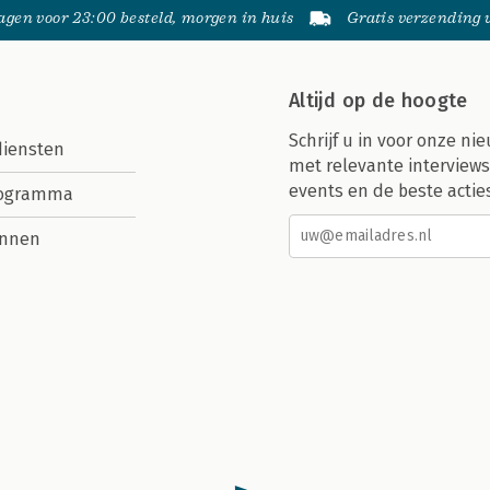
gen voor 23:00 besteld, morgen in huis
Gratis verzending
Altijd op de hoogte
Schrijf u in voor onze nie
diensten
met relevante interviews
events en de beste actie
rogramma
nnen