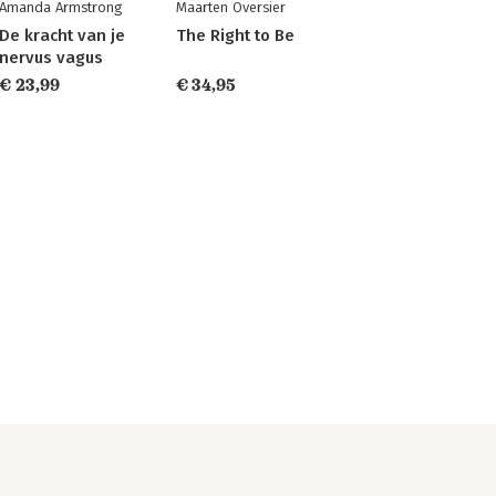
Amanda Armstrong
Maarten Oversier
De kracht van je
The Right to Be
nervus vagus
€ 23,99
€ 34,95