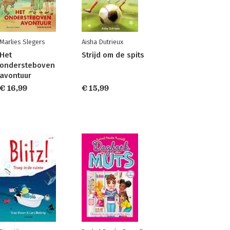
Marlies Slegers
Aisha Dutrieux
Het
Strijd om de spits
ondersteboven
avontuur
€ 16,99
€ 15,99