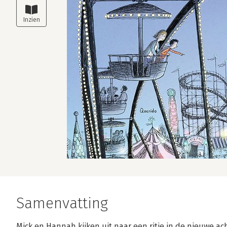
Samenvatting
Mick en Hannah kijken uit naar een ritje in de nieuwe ach