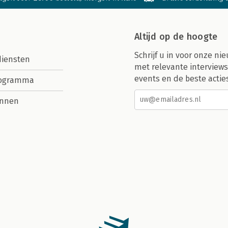
Altijd op de hoogte
Schrijf u in voor onze nie
diensten
met relevante interviews
events en de beste actie
rogramma
nnen