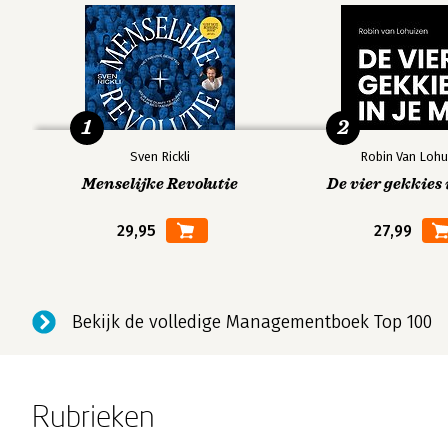
1
2
Sven Rickli
Robin Van Lohu
Menselijke Revolutie
De vier gekkies 
29,95
27,99
Bekijk de volledige Managementboek Top 100
Rubrieken