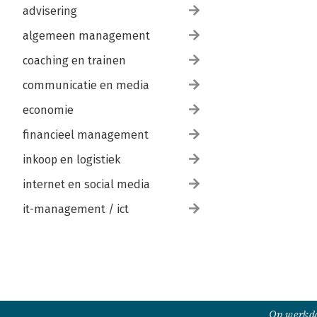
advisering
algemeen management
coaching en trainen
communicatie en media
economie
financieel management
inkoop en logistiek
internet en social media
it-management / ict
Op werkda