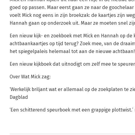
goed op passen. Maar eerst gaan ze naar de goochelaar
voelt Mick nog eens in zijn broekzak: de kaartjes zijn w
Hannah gaan op onderzoek uit. Maar ze moeten snel zijn
Een nieuw kijk- en zoekboek met Mick en Hannah op de 
achtbaankaartjes op tijd terug? Zoek mee, van de draai
het spiegelpaleis helemaal tot aan de nieuwe achtbaan!
Een nieuw kijkboek dat uitnodigt om zelf mee te speure
Over Wat Mick zag:
‘Werkelijk briljant wat er allemaal op de zoekplaten te zi
Dagblad
‘Een schitterend speurboek met een grappige plottwist.’