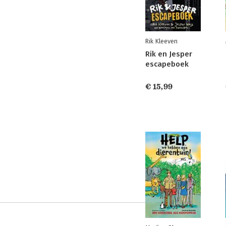
Rik Kleeven
Rik en Jesper
escapeboek
€ 15,99