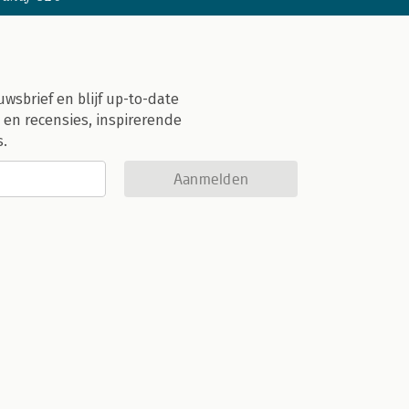
uwsbrief en blijf up-to-date
 en recensies, inspirerende
s.
Aanmelden