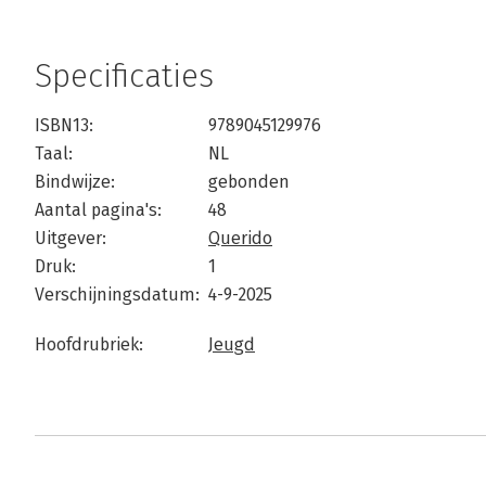
Specificaties
ISBN13:
9789045129976
Taal:
NL
Bindwijze:
gebonden
Aantal pagina's:
48
Uitgever:
Querido
Druk:
1
Verschijningsdatum:
4-9-2025
Hoofdrubriek:
Jeugd