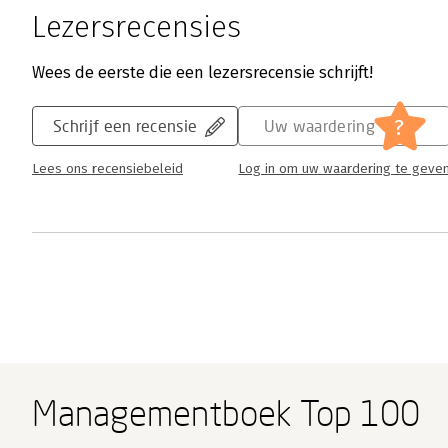
Lezersrecensies
Wees de eerste die een lezersrecensie schrijft!
?
Schrijf een recensie
Uw waardering
Lees ons recensiebeleid
Log in om uw waardering te geve
Managementboek Top 100