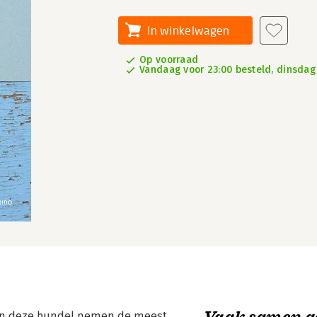
In winkelwagen
Op voorraad
Vandaag voor 23:00 besteld, dinsdag 
Vaak samen g
n in deze bundel nemen de meest