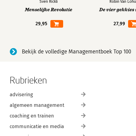
Sven Rickli
Robin Van Lohu
Menselijke Revolutie
De vier gekkies 
29,95
27,99
Bekijk de volledige Managementboek Top 100
Rubrieken
advisering
algemeen management
coaching en trainen
communicatie en media