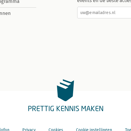
events en de beste actie
rogramma
nnen
PRETTIG KENNIS MAKEN
lofon
Privacy
Cookies
Cookie instellingen
Toe