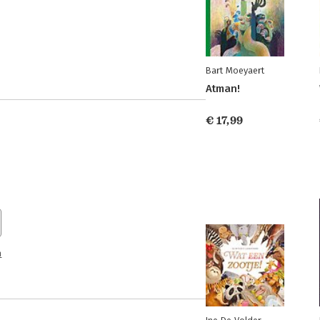
Bart Moeyaert
Atman!
€ 17,99
n