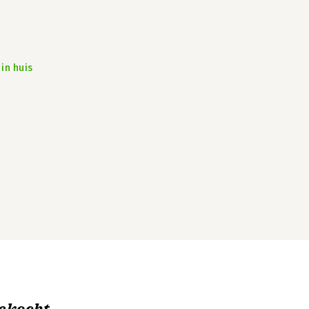
in huis
ekocht