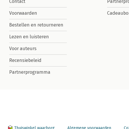
Contact
Partnerp
Voorwaarden
Cadeaubo
Bestellen en retourneren
Lezen en luisteren
Voor auteurs
Recensiebeleid
Partnerprogramma
Thuiswinkel waarborg
Algemene voorwaarden
Co