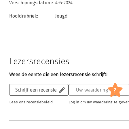
Verschijningsdatum:
4-6-2024
Hoofdrubriek:
Jeugd
Lezersrecensies
Wees de eerste die een lezersrecensie schrijft!
?
Schrijf een recensie
Uw waardering
Lees ons recensiebeleid
Log in om uw waardering te geve