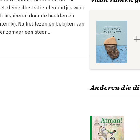
t kleine illustratie-elementjes weet
ich inspireren door de beelden en
ten bij. Na het lezen en bekijken van
eer zomaar een steen…
Anderen die di