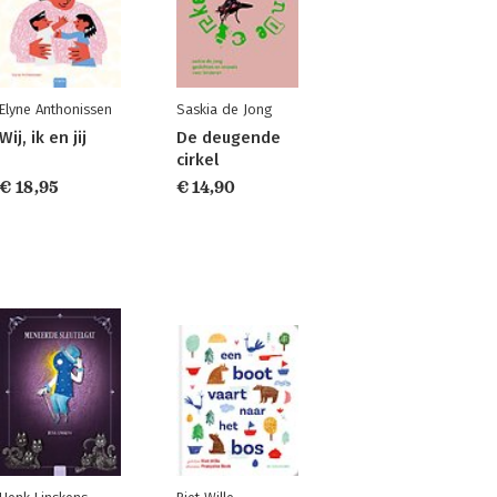
Elyne Anthonissen
Saskia de Jong
Wij, ik en jij
De deugende
cirkel
€ 18,95
€ 14,90