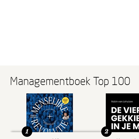
Managementboek Top 100
1
2