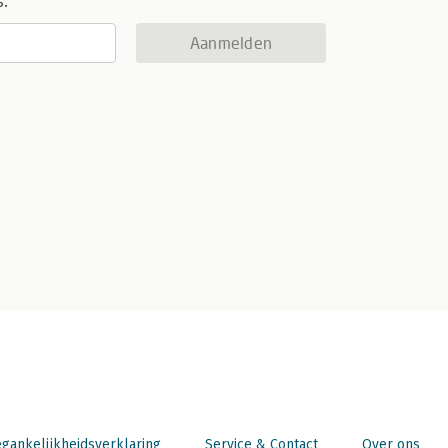
s.
Aanmelden
gankelijkheidsverklaring
Service & Contact
Over ons