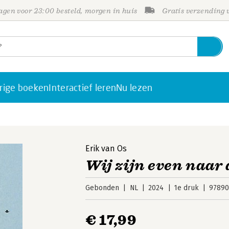
gen voor 23:00 besteld, morgen in huis
Gratis verzending
rige boeken
Interactief leren
Nu lezen
Erik van Os
Wij zijn even naar 
Gebonden
NL
2024
1e druk
97890
€ 17,99