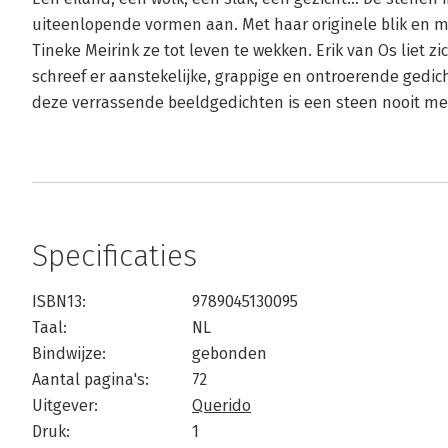
uiteenlopende vormen aan. Met haar originele blik en me
Tineke Meirink ze tot leven te wekken. Erik van Os liet z
schreef er aanstekelijke, grappige en ontroerende gedich
deze verrassende beeldgedichten is een steen nooit m
Specificaties
ISBN13:
9789045130095
Taal:
NL
Bindwijze:
gebonden
Aantal pagina's:
72
Uitgever:
Querido
Druk:
1