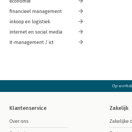
economie
financieel management
inkoop en logistiek
internet en social media
it-management / ict
Op werkda
Klantenservice
Zakelijk
Over ons
Zakelijke 