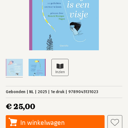
Gebonden
NL
2025
1e druk
9789045131023
€ 25,00
In winkelwagen