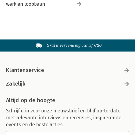
werk en loopbaan
Gratis verzending vanaf €20
Klantenservice
Zakelijk
Altijd op de hoogte
Schrijf u in voor onze nieuwsbrief en blijf up-to-date
met relevante interviews en recensies, inspirerende
events en de beste acties.