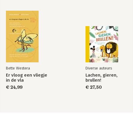
Bette Westera
Diverse auteurs
Er vloog een vliegje
Lachen, gieren,
in de vla
brullen!
€ 24,99
€ 27,50