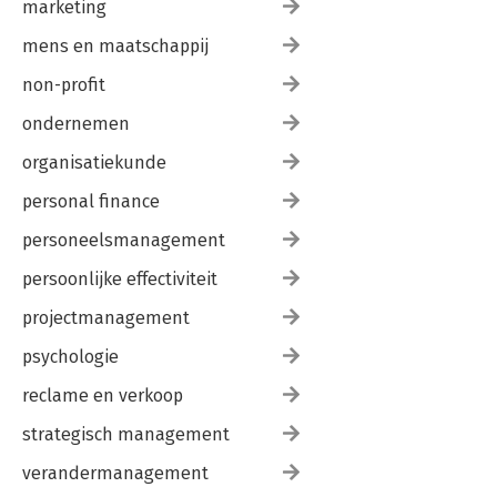
marketing
mens en maatschappij
non-profit
ondernemen
organisatiekunde
personal finance
personeelsmanagement
persoonlijke effectiviteit
projectmanagement
psychologie
reclame en verkoop
strategisch management
verandermanagement