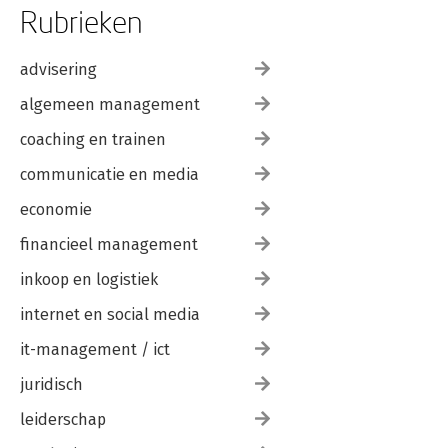
Rubrieken
advisering
algemeen management
coaching en trainen
communicatie en media
economie
financieel management
inkoop en logistiek
internet en social media
it-management / ict
juridisch
leiderschap