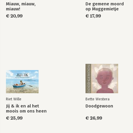
Miauw, miauw,
De gemene moord
miauw!
op Muggemietje
€ 20,99
€ 17,99
Riet Wille
Bette Westera
Jij & ik en al het
Doodgewoon
moois om ons heen
€ 25,99
€ 26,99