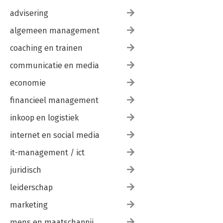
advisering
algemeen management
coaching en trainen
communicatie en media
economie
financieel management
inkoop en logistiek
internet en social media
it-management / ict
juridisch
leiderschap
marketing
mens en maatschappij