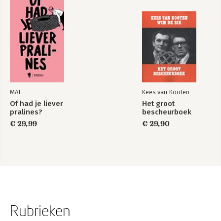
MAT
Kees van Kooten
Of had je liever
Het groot
pralines?
bescheurboek
€ 29,99
€ 29,90
Rubrieken