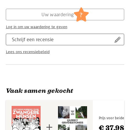
Hoofdrubriek:
Cadeauboeken
?
Uw waardering
Log in om uw waardering te geven
Schrijf een recensie
Lees ons recensiebeleid
Vaak samen gekocht
Prijs voor beide
€ 37,98