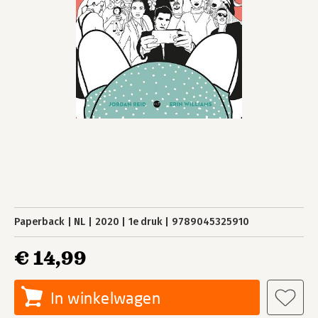
Paperback
NL
2020
1e druk
9789045325910
€ 14,99
In winkelwagen