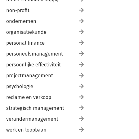
non-profit
ondernemen
organisatiekunde
personal finance
personeelsmanagement
persoonlijke effectiviteit
projectmanagement
psychologie
reclame en verkoop
strategisch management
verandermanagement
werk en loopbaan