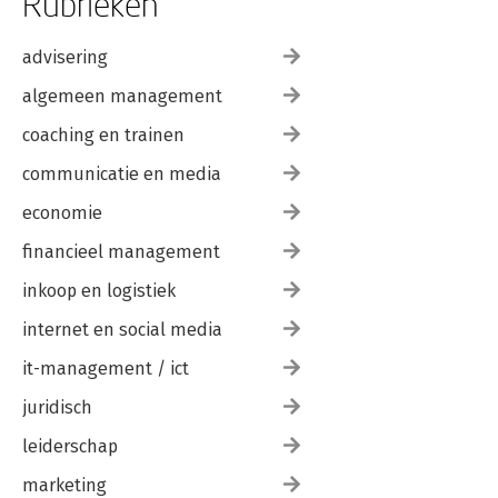
Rubrieken
advisering
algemeen management
coaching en trainen
communicatie en media
economie
financieel management
inkoop en logistiek
internet en social media
it-management / ict
juridisch
leiderschap
marketing