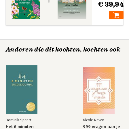
€ 39,94
Anderen die dit kochten, kochten ook
Dominik Spenst
Nicole Neven
Het 6 minuten
999 vragen aan je