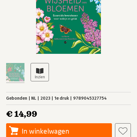
Gebonden
NL
2023
1e druk
9789045327754
€ 14,99
In winkelwagen