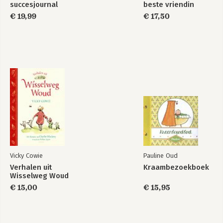
succesjournal
beste vriendin
€ 19,99
€ 17,50
Vicky Cowie
Pauline Oud
Verhalen uit
Kraambezoekboek
Wisselweg Woud
€ 15,00
€ 15,95