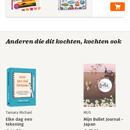
Anderen die dit kochten, kochten ook
Tamara Michael
MUS
Elke dag een
Mijn Bullet Journal -
tekening
Japan