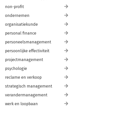
non-profit
ondernemen
organisatiekunde
personal finance
personeelsmanagement
persoonlijke effectiviteit
projectmanagement
psychologie
reclame en verkoop
strategisch management
verandermanagement
werk en loopbaan