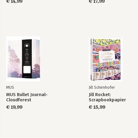
€ 14,99
€ 17,99
MUS
Jill Schirnhofer
MUS Bullet Journal-
Jill Rocket:
Cloudforest
Scrapbookpapier
€ 19,99
€ 15,99