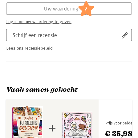
Hoofdrubriek:
Sport, hobby, lifestyle
?
Uw waardering
Log in om uw waardering te geven
Schrijf een recensie
Lees ons recensiebeleid
Vaak samen gekocht
Prijs voor beide
€ 35,98