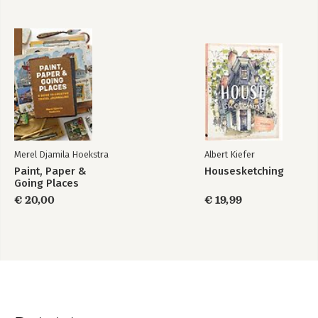
Merel Djamila Hoekstra
Albert Kiefer
Paint, Paper &
Housesketching
Going Places
€ 20,00
€ 19,99