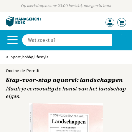
Op werkdagen voor 23:00 besteld, morgen in huis
Sport, hobby, lifestyle
Ondine de Peretti
Stap-voor-stap aquarel: landschappen
Maak je eenvoudig de kunst van het landschap
eigen