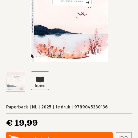
Paperback
NL
2025
1e druk
9789045330136
€ 19,99