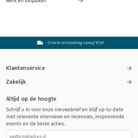
werk en loopbaan
Gratis verzending vanaf €20
Klantenservice
Zakelijk
Altijd op de hoogte
Schrijf u in voor onze nieuwsbrief en blijf up-to-date
met relevante interviews en recensies, inspirerende
events en de beste acties.