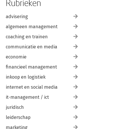
Rubrieken
advisering
algemeen management
coaching en trainen
communicatie en media
economie
financieel management
inkoop en logistiek
internet en social media
it-management / ict
juridisch
leiderschap
marketing