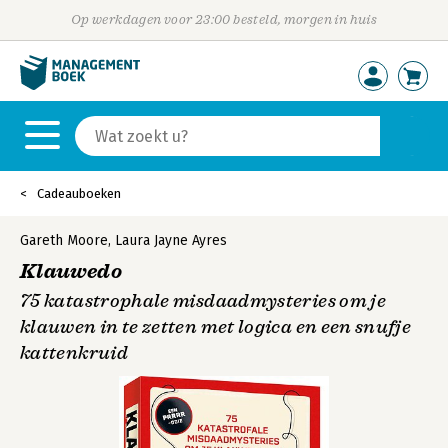
Op werkdagen voor 23:00 besteld, morgen in huis
Cadeauboeken
Gareth Moore
,
Laura Jayne Ayres
Klauwedo
75 katastrophale misdaadmysteries om je
klauwen in te zetten met logica en een snufje
kattenkruid