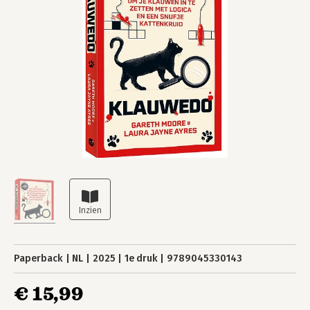
Paperback
NL
2025
1e druk
9789045330143
€ 15,99