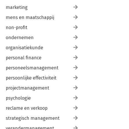
marketing
mens en maatschappij
non-profit
ondernemen
organisatiekunde
personal finance
personeelsmanagement
persoonlijke effectiviteit
projectmanagement
psychologie
reclame en verkoop
strategisch management
verandermanagement