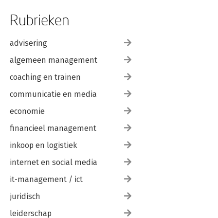
Rubrieken
advisering
algemeen management
coaching en trainen
communicatie en media
economie
financieel management
inkoop en logistiek
internet en social media
it-management / ict
juridisch
leiderschap