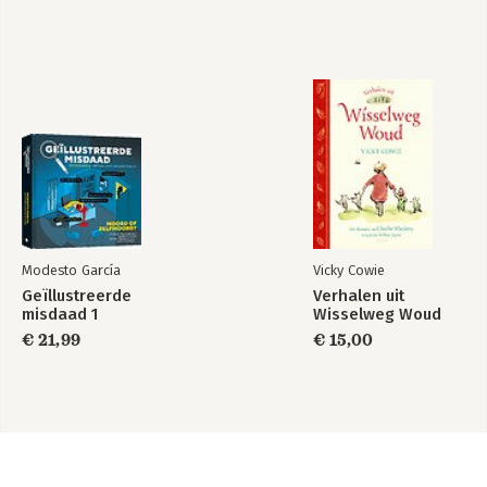
Modesto García
Vicky Cowie
Geïllustreerde
Verhalen uit
misdaad 1
Wisselweg Woud
€ 21,99
€ 15,00