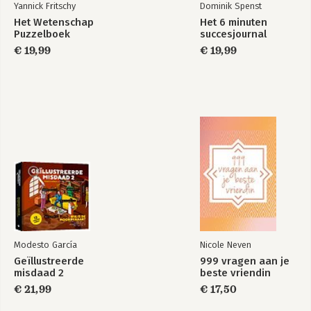
Yannick Fritschy
Dominik Spenst
Het Wetenschap
Het 6 minuten
Puzzelboek
succesjournal
€ 19,99
€ 19,99
Modesto García
Nicole Neven
Geïllustreerde
999 vragen aan je
misdaad 2
beste vriendin
€ 21,99
€ 17,50