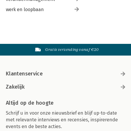
werk en loopbaan
Gratis verzending vanaf €20
Klantenservice
Zakelijk
Altijd op de hoogte
Schrijf u in voor onze nieuwsbrief en blijf up-to-date
met relevante interviews en recensies, inspirerende
events en de beste acties.