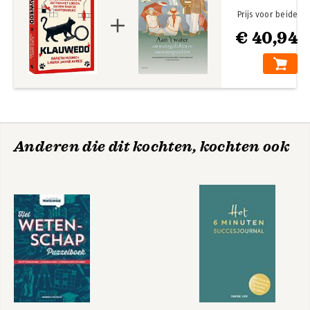
Prijs voor beide
€ 40,94
Anderen die dit kochten, kochten ook