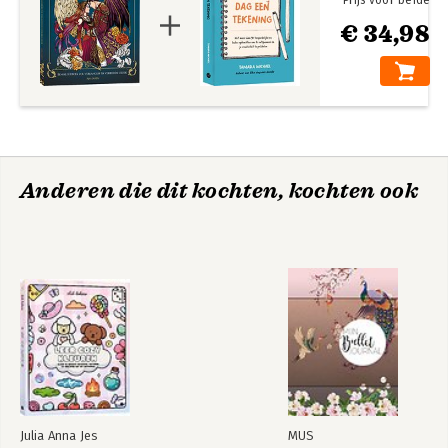
Prijs voor beide
€ 34,98
Anderen die dit kochten, kochten ook
Julia Anna Jes
MUS