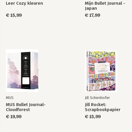
Leer Cozy kleuren
Mijn Bullet Journal -
Japan
€ 15,99
€ 17,99
MUS
Jill Schirnhofer
MUS Bullet Journal-
Jill Rocket:
Cloudforest
Scrapbookpapier
€ 19,99
€ 15,99