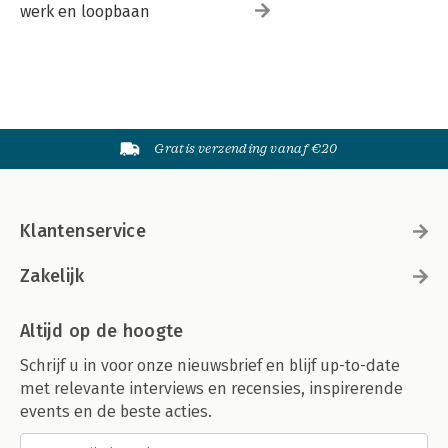
werk en loopbaan
Gratis verzending vanaf €20
Klantenservice
Zakelijk
Altijd op de hoogte
Schrijf u in voor onze nieuwsbrief en blijf up-to-date
met relevante interviews en recensies, inspirerende
events en de beste acties.