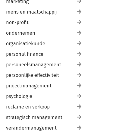
marketing
mens en maatschappij
non-profit
ondernemen
organisatiekunde
personal finance
personeelsmanagement
persoonlijke effectiviteit
projectmanagement
psychologie
reclame en verkoop
strategisch management
verandermanagement