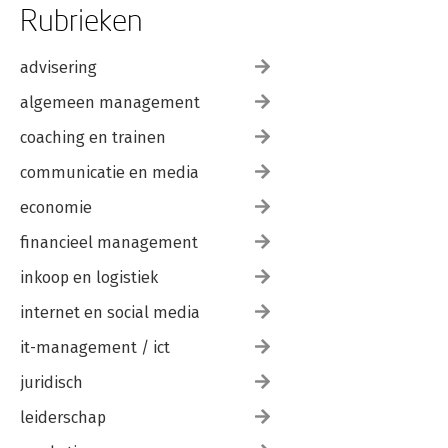
Rubrieken
advisering
algemeen management
coaching en trainen
communicatie en media
economie
financieel management
inkoop en logistiek
internet en social media
it-management / ict
juridisch
leiderschap