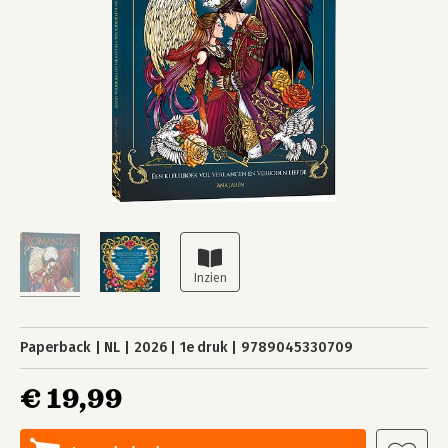
Paperback
NL
2026
1e druk
9789045330709
€ 19,99