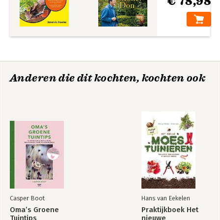
€ 78,98
Anderen die dit kochten, kochten ook
Casper Boot
Hans van Eekelen
Oma’s Groene
Praktijkboek Het
Tuintips
nieuwe