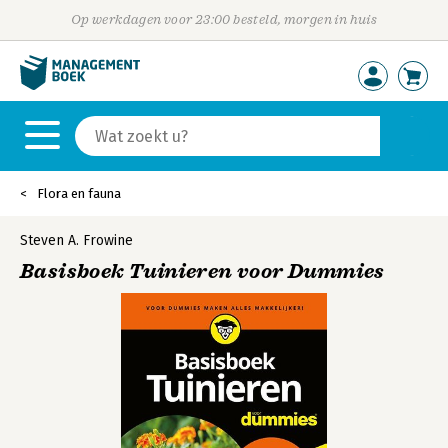
Op werkdagen voor 23:00 besteld, morgen in huis
Flora en fauna
Steven A. Frowine
Basisboek Tuinieren voor Dummies