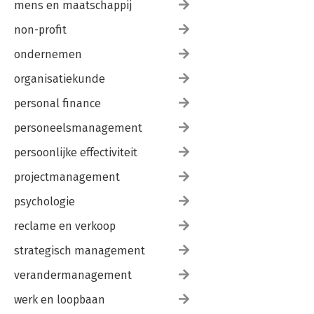
mens en maatschappij
non-profit
ondernemen
organisatiekunde
personal finance
personeelsmanagement
persoonlijke effectiviteit
projectmanagement
psychologie
reclame en verkoop
strategisch management
verandermanagement
werk en loopbaan