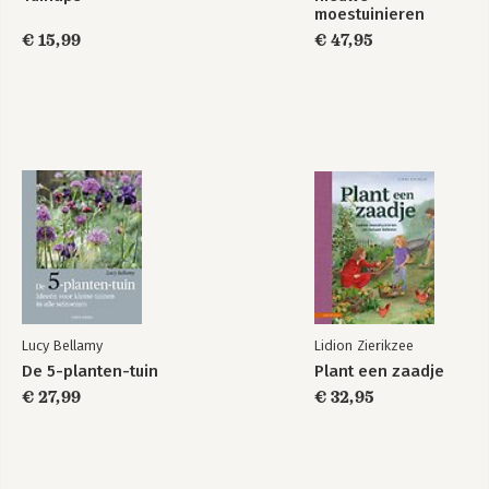
moestuinieren
€ 15,99
€ 47,95
Lucy Bellamy
Lidion Zierikzee
De 5-planten-tuin
Plant een zaadje
€ 27,99
€ 32,95