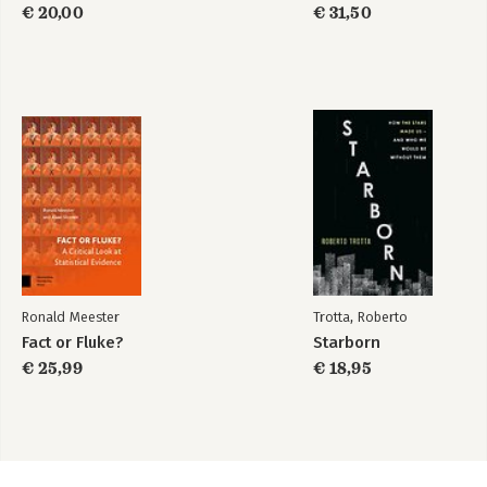
€ 20,00
€ 31,50
Ronald Meester
Trotta, Roberto
Fact or Fluke?
Starborn
€ 25,99
€ 18,95