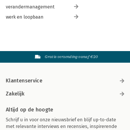
verandermanagement
werk en loopbaan
Gratis verzending vanaf €20
Klantenservice
Zakelijk
Altijd op de hoogte
Schrijf u in voor onze nieuwsbrief en blijf up-to-date
met relevante interviews en recensies, inspirerende