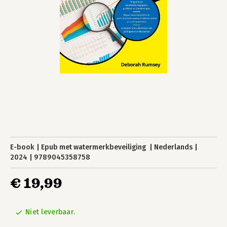
E-book
Epub met watermerkbeveiliging
Nederlands
2024
9789045358758
€ 19,99
Niet leverbaar.