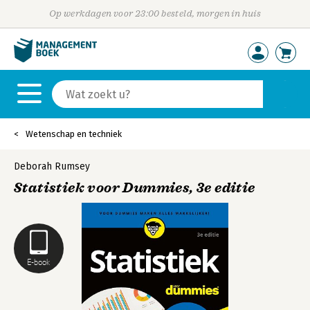
Op werkdagen voor 23:00 besteld, morgen in huis
Wetenschap en techniek
Deborah Rumsey
Statistiek voor Dummies, 3e editie
E-book