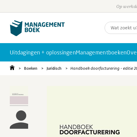
Op werkda
Uitdagingen + oplossingen
Managementboeken
Ove
Boeken
Juridisch
Handboek doorfacturering - editie 2