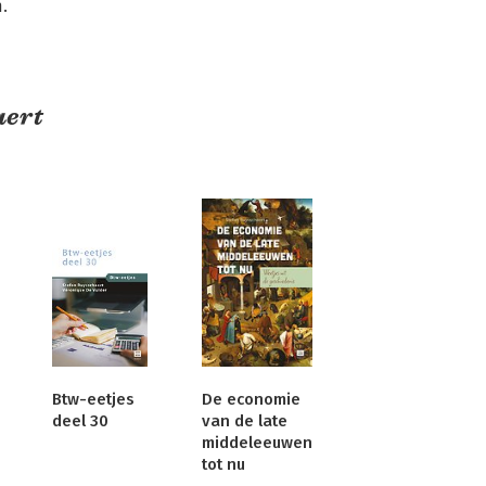
.
aert
Btw-eetjes
De economie
deel 30
van de late
middeleeuwen
tot nu