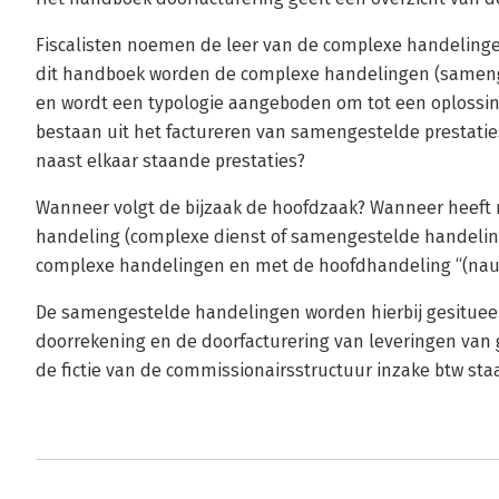
Fiscalisten noemen de leer van de complexe handeling
dit handboek worden de complexe handelingen (samen
en wordt een typologie aangeboden om tot een oplossi
bestaan uit het factureren van samengestelde prestat
naast elkaar staande prestaties?
Wanneer volgt de bijzaak de hoofdzaak? Wanneer heeft
handeling (complexe dienst of samengestelde handeling)
complexe handelingen en met de hoofdhandeling “(na
De samengestelde handelingen worden hierbij gesituee
doorrekening en de doorfacturering van leveringen van 
de fictie van de commissionairsstructuur inzake btw staat