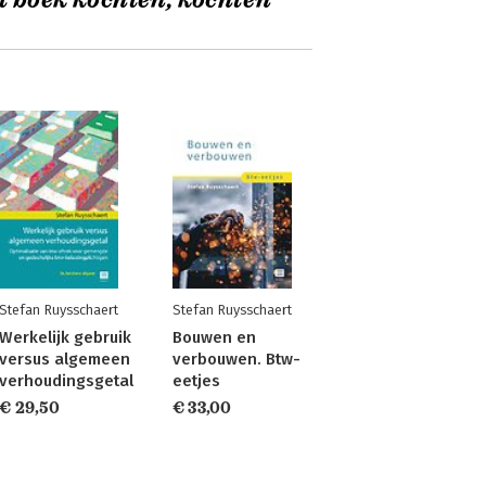
t boek kochten, kochten
Stefan Ruysschaert
Stefan Ruysschaert
Werkelijk gebruik
Bouwen en
versus algemeen
verbouwen. Btw-
verhoudingsgetal
eetjes
€ 29,50
€ 33,00