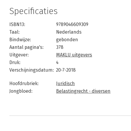
Specificaties
ISBN13:
9789046609309
Taal:
Nederlands
Bindwijze:
gebonden
Aantal pagina's:
378
Uitgever:
MAKLU uitgevers
Druk:
4
Verschijningsdatum:
20-7-2018
Hoofdrubriek:
Juridisch
Jongbloed:
Belastingrecht - diversen