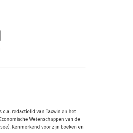
n
s o.a. redactielid van Taxwin en het 
eit Economische Wetenschappen van de 
see). Kenmerkend voor zijn boeken en 