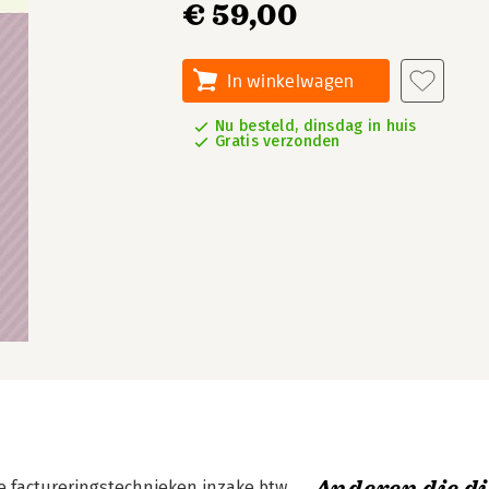
€ 59,00
In winkelwagen
Nu besteld, dinsdag in huis
Gratis verzonden
e factureringstechnieken inzake btw.