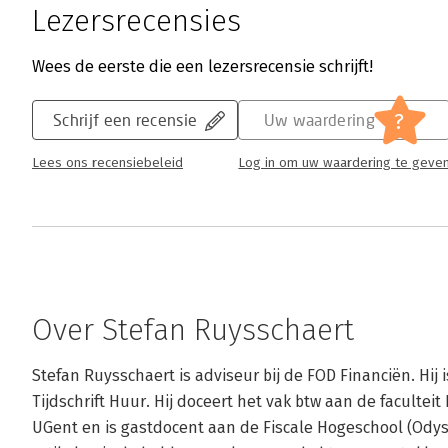
Lezersrecensies
Wees de eerste die een lezersrecensie schrijft!
?
Schrijf een recensie
Uw waardering
Lees ons recensiebeleid
Log in om uw waardering te geve
Over Stefan Ruysschaert
Stefan Ruysschaert is adviseur bij de FOD Financiën. Hij i
Tijdschrift Huur. Hij doceert het vak btw aan de facult
UGent en is gastdocent aan de Fiscale Hogeschool (Odys