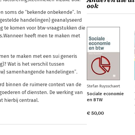
Anderen die di
ook
en soms de “bekende onbekende”. In
gestelde handelingen) geanalyseerd
ng te komen voor btw-vraagstukken die
ies.Wanneer heeft men te maken met
 men te maken met een sui generis
? Wat is het verschil tussen
uw) samenhangende handelingen”.
rd binnen de ruimere context van de
Stefan Ruysschaert
goederen of diensten. De werking van
Sociale economie
en BTW
 hierbij centraal.
€ 50,00