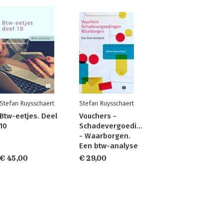
Stefan Ruysschaert
Stefan Ruysschaert
Btw-eetjes. Deel
Vouchers -
10
Schadevergoedingen
- Waarborgen.
Een btw-analyse
€ 45,00
€ 29,00