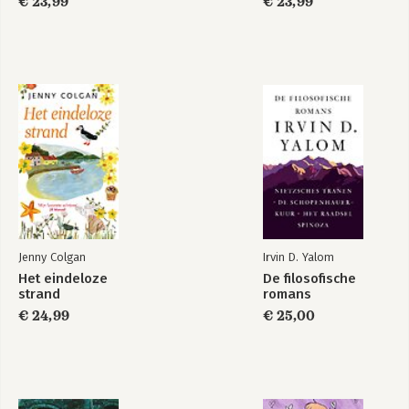
€ 23,99
€ 23,99
Jenny Colgan
Irvin D. Yalom
Het eindeloze
De filosofische
strand
romans
€ 24,99
€ 25,00