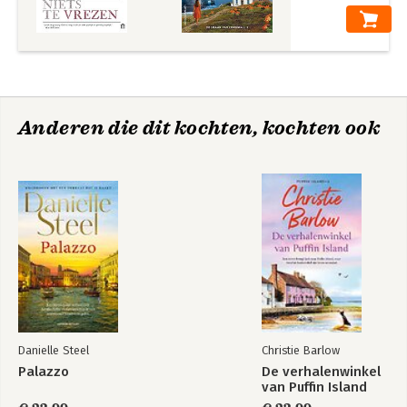
Anderen die dit kochten, kochten ook
Danielle Steel
Christie Barlow
Palazzo
De verhalenwinkel
van Puffin Island