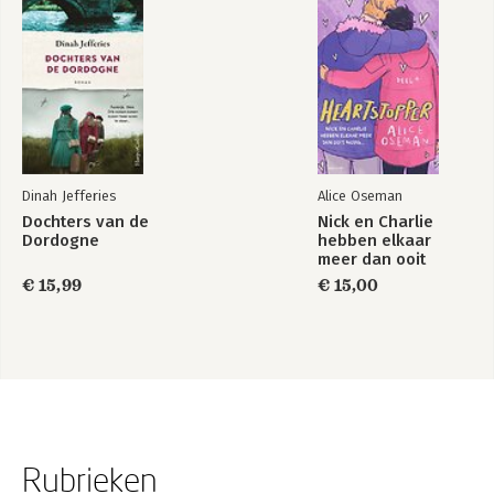
Dinah Jefferies
Alice Oseman
Dochters van de
Nick en Charlie
Dordogne
hebben elkaar
meer dan ooit
nodig…
€ 15,99
€ 15,00
Rubrieken