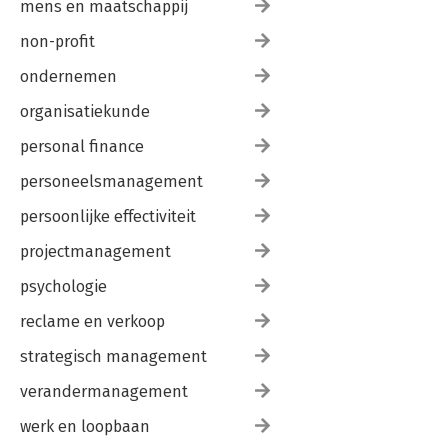
mens en maatschappij
non-profit
ondernemen
organisatiekunde
personal finance
personeelsmanagement
persoonlijke effectiviteit
projectmanagement
psychologie
reclame en verkoop
strategisch management
verandermanagement
werk en loopbaan