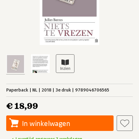
Paperback
NL
2018
3e druk
9789046706565
€ 18,99
In winkelwagen