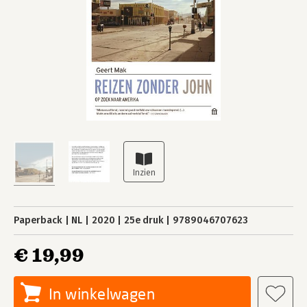
Paperback
NL
2020
25e druk
9789046707623
€ 19,99
In winkelwagen