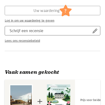
Hoofdrubriek:
Literatuur en romans
?
Uw waardering
Log in om uw waardering te geven
Schrijf een recensie
Lees ons recensiebeleid
Vaak samen gekocht
Prijs voor beide