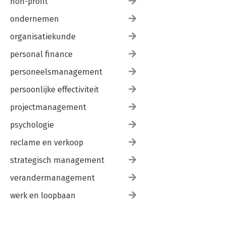
non-profit
ondernemen
organisatiekunde
personal finance
personeelsmanagement
persoonlijke effectiviteit
projectmanagement
psychologie
reclame en verkoop
strategisch management
verandermanagement
werk en loopbaan