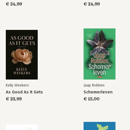
€ 24,99
€ 24,99
Kelly Weekers
Jaap Robben
As Good As It Gets
Schemerleven
€ 23,99
€ 15,00