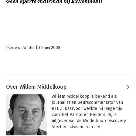
Geen aparte chairman bij Exxonmobil
Pierre de Winter
30 mei 2008
Over Willem Middelkoop
Willem Middelkoop is bekend als 
journalist en beurscommentator van 
RTL Z. Daarvoor werkte hij lange tijd 
voor Het Parool en Reuters. Hij is 
uitgever van de Middelkoop Discovery 
Alert en adviseur van het 
Gold&Discovery Fund. Van zijn eerste 