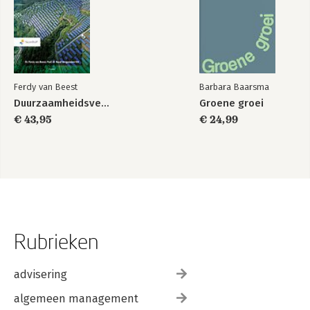
Ferdy van Beest
Barbara Baarsma
Duurzaamheidsverslaggeving
Groene groei
€ 43,95
€ 24,99
Rubrieken
advisering
algemeen management