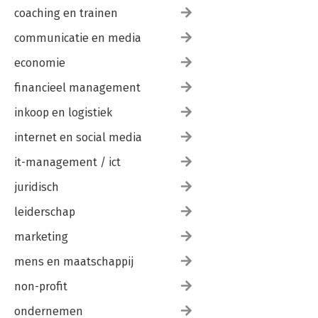
coaching en trainen
communicatie en media
economie
financieel management
inkoop en logistiek
internet en social media
it-management / ict
juridisch
leiderschap
marketing
mens en maatschappij
non-profit
ondernemen