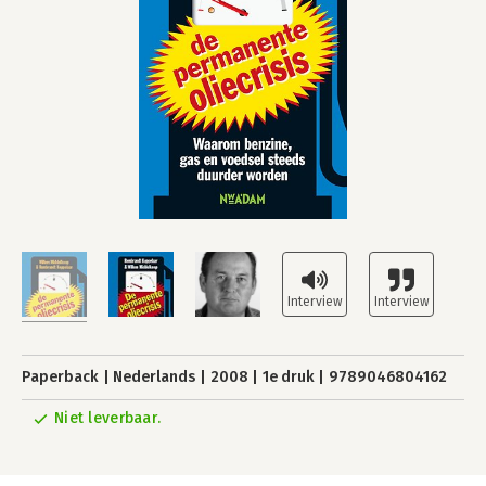
Paperback
Nederlands
2008
1e druk
9789046804162
Niet leverbaar.