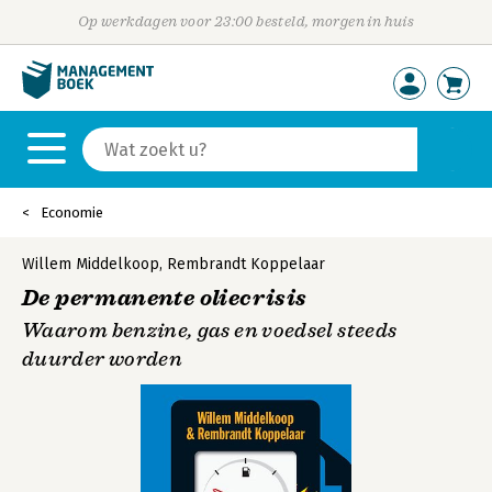
Op werkdagen voor 23:00 besteld, morgen in huis
Economie
Willem Middelkoop
,
Rembrandt Koppelaar
De permanente oliecrisis
Waarom benzine, gas en voedsel steeds
duurder worden