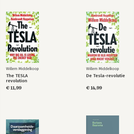
Bekijk alle boeken
Willem Middelkoop
Willem Middelkoop
The TESLA
De Tesla-revolutie
revolution
€ 11,99
€ 14,99