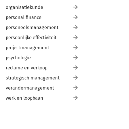
organisatiekunde
personal finance
personeelsmanagement
persoonlijke effectiviteit
projectmanagement
psychologie
reclame en verkoop
strategisch management
verandermanagement
werk en loopbaan