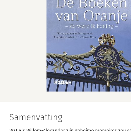
Samenvatting
Wat als Willem-Alexander zijn geheime memoires zou sc