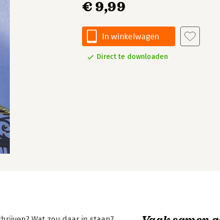
€ 9,99
In winkelwagen
Direct te downloaden
Vaak samen g
hrijven? Wat zou daar in staan?