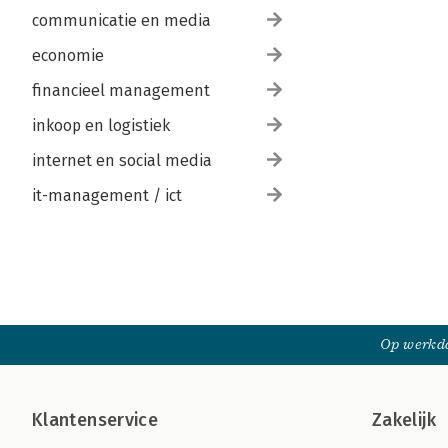
communicatie en media
economie
financieel management
inkoop en logistiek
internet en social media
it-management / ict
Op werkda
Klantenservice
Zakelijk