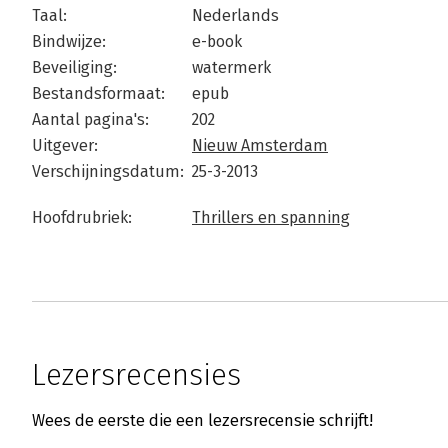
Taal:
Nederlands
Bindwijze:
e-book
Beveiliging:
watermerk
Bestandsformaat:
epub
Aantal pagina's:
202
Uitgever:
Nieuw Amsterdam
Verschijningsdatum:
25-3-2013
Hoofdrubriek:
Thrillers en spanning
Lezersrecensies
Wees de eerste die een lezersrecensie schrijft!