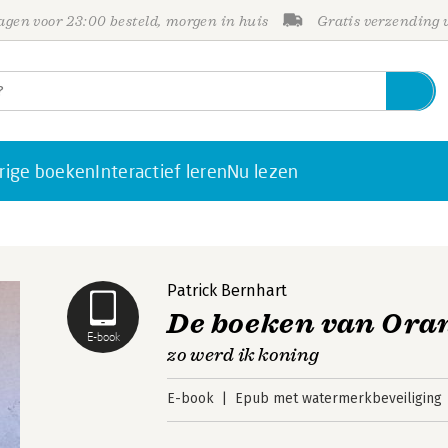
gen voor 23:00 besteld, morgen in huis
Gratis verzending
rige boeken
Interactief leren
Nu lezen
Patrick Bernhart
De boeken van Ora
E-book
zo werd ik koning
E-book
Epub met watermerkbeveiliging