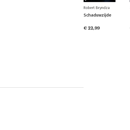
Robert Bryndza
Schaduwzijde
€ 22,99