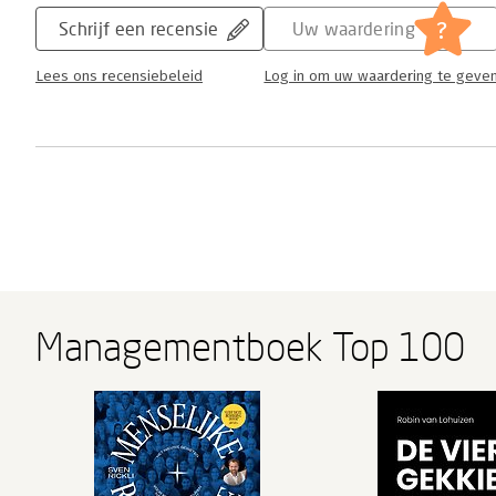
?
Schrijf een recensie
Uw waardering
Lees ons recensiebeleid
Log in om uw waardering te geve
Managementboek Top 100