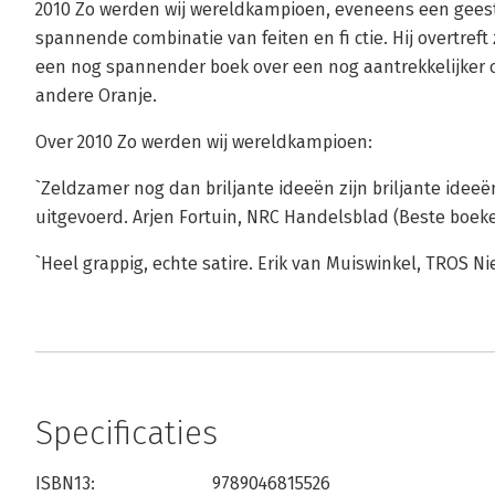
2010 Zo werden wij wereldkampioen, eveneens een gees
spannende combinatie van feiten en fi ctie. Hij overtreft
een nog spannender boek over een nog aantrekkelijker 
andere Oranje.
Over 2010 Zo werden wij wereldkampioen:
`Zeldzamer nog dan briljante ideeën zijn briljante idee
uitgevoerd. Arjen Fortuin, NRC Handelsblad (Beste boek
`Heel grappig, echte satire. Erik van Muiswinkel, TROS 
Specificaties
ISBN13:
9789046815526