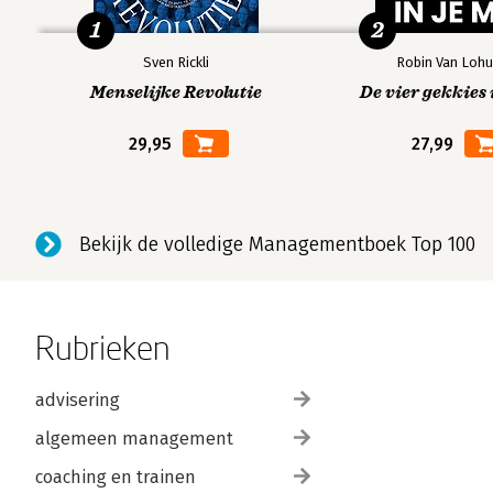
1
2
Sven Rickli
Robin Van Lohu
Menselijke Revolutie
De vier gekkies 
29,95
27,99
Bekijk de volledige Managementboek Top 100
Rubrieken
advisering
algemeen management
coaching en trainen