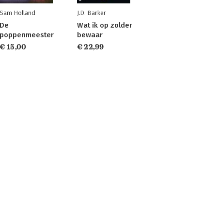
Sam Holland
J.D. Barker
De
Wat ik op zolder
poppenmeester
bewaar
€ 15,00
€ 22,99