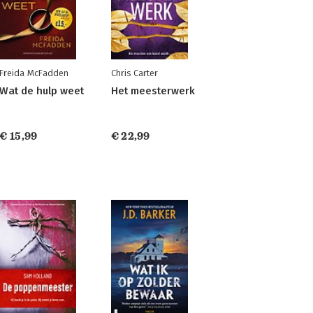
Freida McFadden
Chris Carter
Wat de hulp weet
Het meesterwerk
€ 15,99
€ 22,99