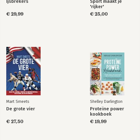
Ijsbrekers
Sport maakt je
'rijker'
€ 29,99
€ 25,00
Mart Smeets
Shelley Darlington
De grote vier
Proteïne power
kookboek
€ 27,50
€ 19,99