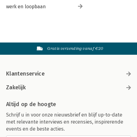
werk en loopbaan
Gratis verzending vanaf €20
Klantenservice
Zakelijk
Altijd op de hoogte
Schrijf u in voor onze nieuwsbrief en blijf up-to-date
met relevante interviews en recensies, inspirerende
events en de beste acties.