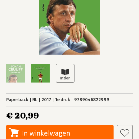
Paperback
NL
2017
1e druk
9789046822999
€ 20,99
In winkelwagen