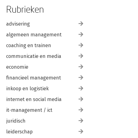
Rubrieken
advisering
algemeen management
coaching en trainen
communicatie en media
economie
financieel management
inkoop en logistiek
internet en social media
it-management / ict
juridisch
leiderschap