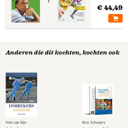
€ 44,49
Anderen die dit kochten, kochten ook
Frits van Rijn
Rico Schuijers