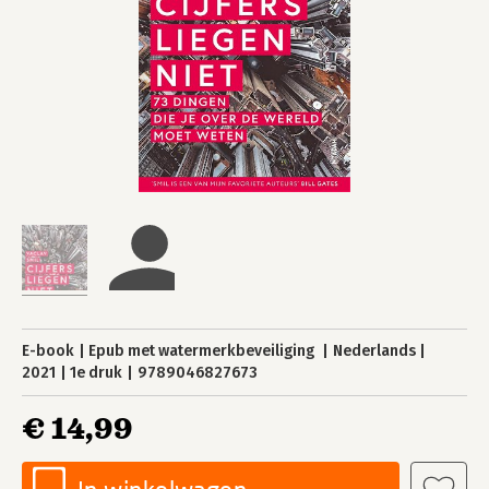
E-book
Epub met watermerkbeveiliging
Nederlands
2021
1e druk
9789046827673
€ 14,99