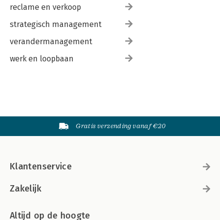
reclame en verkoop
strategisch management
verandermanagement
werk en loopbaan
Gratis verzending vanaf €20
Klantenservice
Zakelijk
Altijd op de hoogte