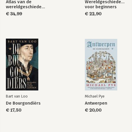
Atlas van de
Wereldgeschiedenis
wereldgeschiedenis
voor beginners
€ 34,99
€ 22,90
Bart van Loo
Michael Pye
De Bourgondiërs
Antwerpen
€ 17,50
€ 20,00