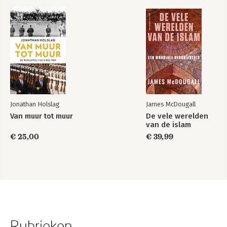
Jonathan Holslag
James McDougall
Van muur tot muur
De vele werelden
van de islam
€ 25,00
€ 39,99
Rubrieken