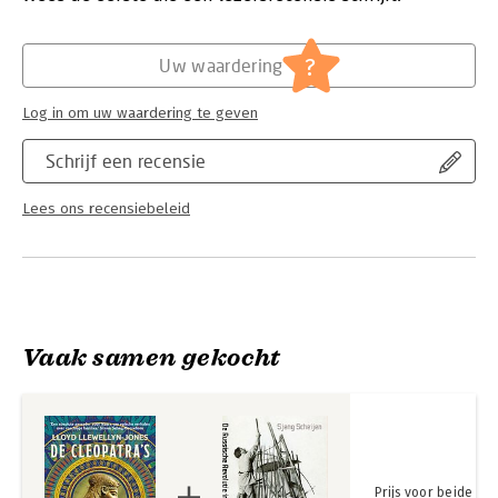
tussen de belangrijkste figuren in de wereldgeschiedenis.
Hoofdrubriek:
Geschiedenis
?
Uw waardering
Log in om uw waardering te geven
Schrijf een recensie
Lees ons recensiebeleid
Vaak samen gekocht
Prijs voor beide