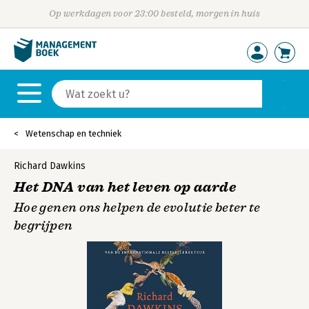
Op werkdagen voor 23:00 besteld, morgen in huis
Wetenschap en techniek
Richard Dawkins
Het DNA van het leven op aarde
Hoe genen ons helpen de evolutie beter te
begrijpen