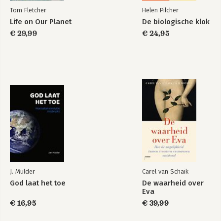
Tom Fletcher
Helen Pilcher
Life on Our Planet
De biologische klok
€ 29,99
€ 24,95
J. Mulder
Carel van Schaik
God laat het toe
De waarheid over
Eva
€ 16,95
€ 39,99