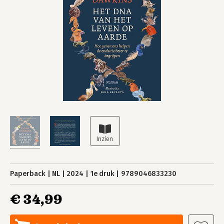
Paperback
NL
2024
1e druk
9789046833230
€ 34,99