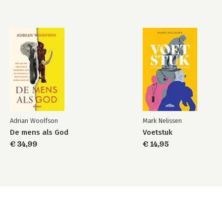
Adrian Woolfson
Mark Nelissen
De mens als God
Voetstuk
€ 34,99
€ 14,95