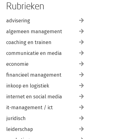
Rubrieken
advisering
algemeen management
coaching en trainen
communicatie en media
economie
financieel management
inkoop en logistiek
internet en social media
it-management / ict
juridisch
leiderschap