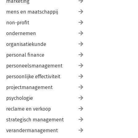
marketing
mens en maatschappij
non-profit
ondernemen
organisatiekunde
personal finance
personeelsmanagement
persoonlijke effectiviteit
projectmanagement
psychologie
reclame en verkoop
strategisch management
verandermanagement