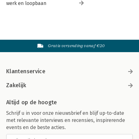
werk en loopbaan
Gratis verzending vanaf €20
Klantenservice
Zakelijk
Altijd op de hoogte
Schrijf u in voor onze nieuwsbrief en blijf up-to-date
met relevante interviews en recensies, inspirerende
events en de beste acties.