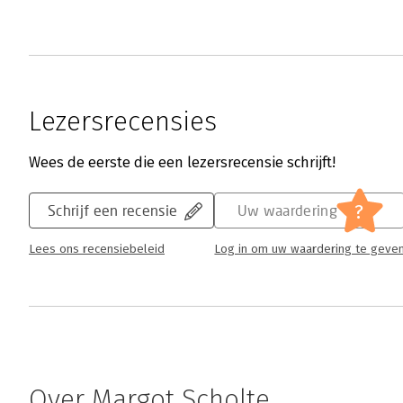
Lezersrecensies
Wees de eerste die een lezersrecensie schrijft!
?
Schrijf een recensie
Uw waardering
Lees ons recensiebeleid
Log in om uw waardering te geve
Over Margot Scholte