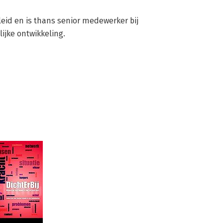
leid en is thans senior medewerker bij 
ijke ontwikkeling.