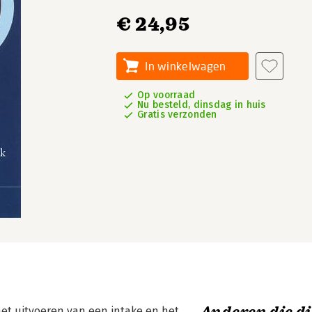
€ 24,95
In winkelwagen
Op voorraad
Nu besteld, dinsdag in huis
Gratis verzonden
het uitvoeren van een intake en het