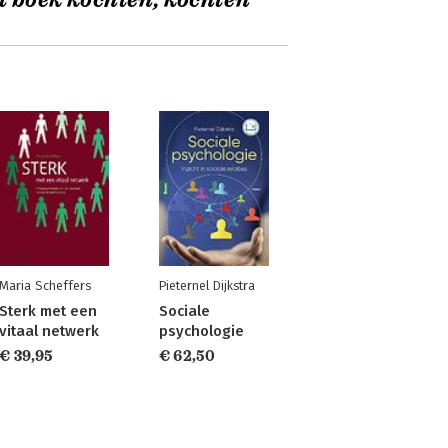
t boek kochten, kochten
Maria Scheffers
Pieternel Dijkstra
Sterk met een
Sociale
vitaal netwerk
psychologie
€ 39,95
€ 62,50