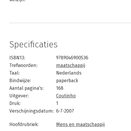
Specificaties
ISBN13:
9789046900536
Trefwoorden:
maatschappij
Taal:
Nederlands
Bindwijze:
paperback
Aantal pagina's:
168
Uitgever:
Coutinho
Druk:
1
Verschijningsdatum:
6-7-2007
Hoofdrubriek:
Mens en maatschappij