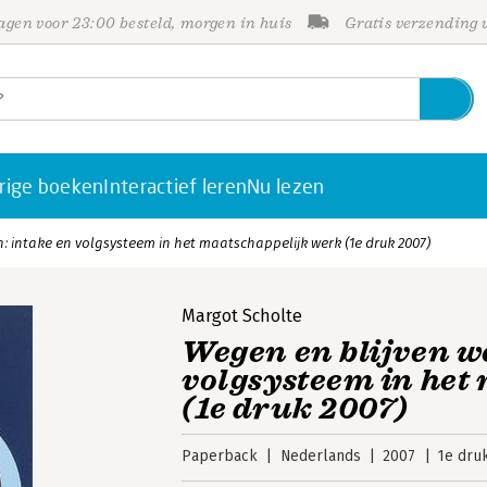
gen voor 23:00 besteld, morgen in huis
Gratis verzending
rige boeken
Interactief leren
Nu lezen
: intake en volgsysteem in het maatschappelijk werk (1e druk 2007)
Margot Scholte
Wegen en blijven w
volgsysteem in het
(1e druk 2007)
Paperback
Nederlands
2007
1e dru