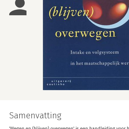
Samenvatting
'Wegen en (blijven) overwegen' is een handleiding voor 