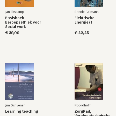
Jan Ebskamp
Ronnie Belmans
Basisboek
Elektrische
Beroepsethiek voor
Energie/1
Social work
€ 39,00
€ 42,45
Jim Scrivener
Noordhoff
Learning teaching
ZorgPad,
Verpleegtechnische