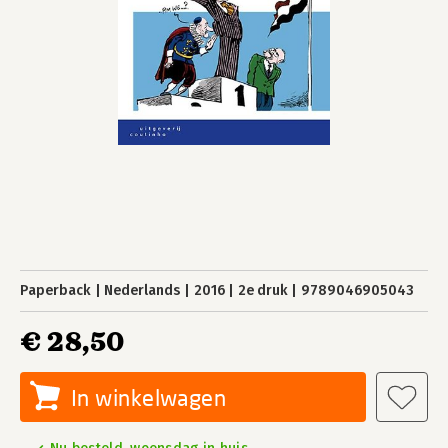
Paperback
Nederlands
2016
2e druk
9789046905043
€ 28,50
In winkelwagen