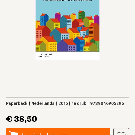
Paperback
Nederlands
2016
1e druk
9789046905296
€ 38,50