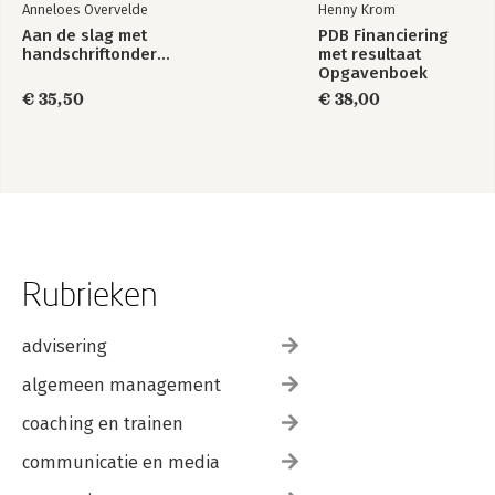
Anneloes Overvelde
Henny Krom
Aan de slag met
PDB Financiering
handschriftonderwijs
met resultaat
Opgavenboek
€ 35,50
€ 38,00
Rubrieken
advisering
algemeen management
coaching en trainen
communicatie en media