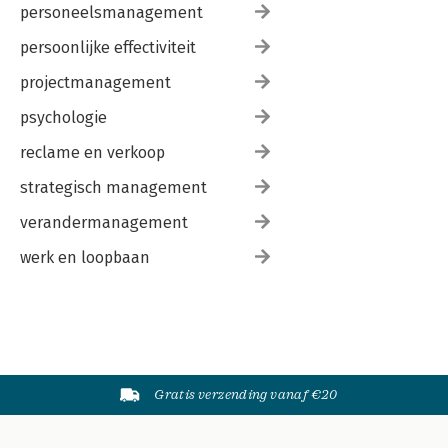
personeelsmanagement
persoonlijke effectiviteit
projectmanagement
psychologie
reclame en verkoop
strategisch management
verandermanagement
werk en loopbaan
Gratis verzending vanaf €20