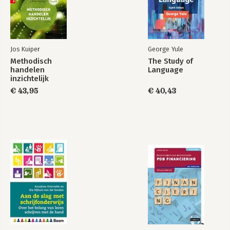
Jos Kuiper
George Yule
Methodisch
The Study of
handelen
Language
inzichtelijk
€ 43,95
€ 40,43