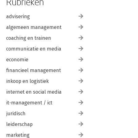
Rubrieken
advisering
algemeen management
coaching en trainen
communicatie en media
economie
financieel management
inkoop en logistiek
internet en social media
it-management / ict
juridisch
leiderschap
marketing