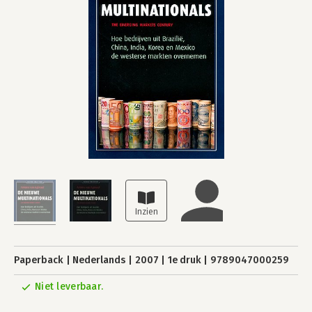
Paperback
Nederlands
2007
1e druk
9789047000259
Niet leverbaar.