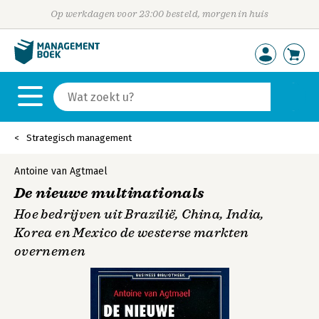
Op werkdagen voor 23:00 besteld, morgen in huis
Strategisch management
Antoine van Agtmael
De nieuwe multinationals
Hoe bedrijven uit Brazilië, China, India,
Korea en Mexico de westerse markten
overnemen