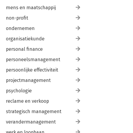
mens en maatschappij
non-profit
ondernemen
organisatiekunde
personal finance
personeelsmanagement
persoonlijke effectiviteit
projectmanagement
psychologie
reclame en verkoop
strategisch management
verandermanagement
werk en loopbaan