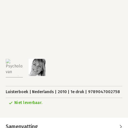
Luisterboek
Nederlands
2010
1e druk
9789047002758
Niet leverbaar.
Samenvatting