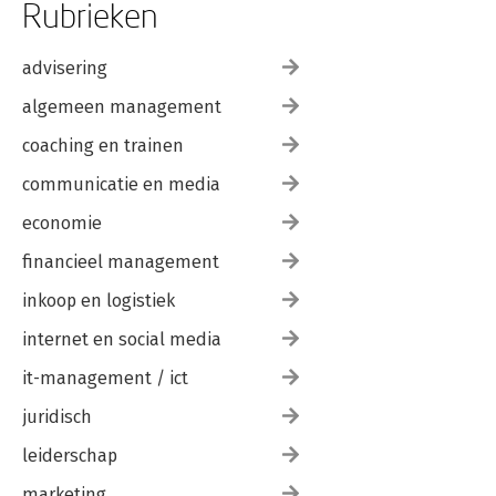
Rubrieken
advisering
algemeen management
coaching en trainen
communicatie en media
economie
financieel management
inkoop en logistiek
internet en social media
it-management / ict
juridisch
leiderschap
marketing