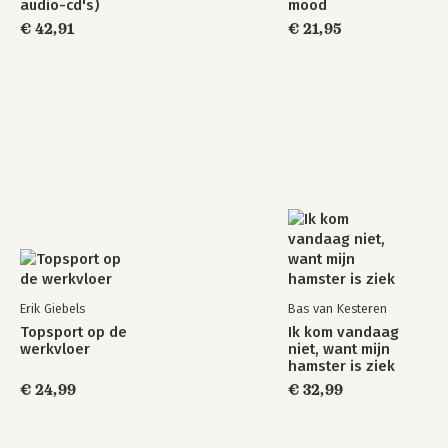
audio-cd's)
mood
€ 42,91
€ 21,95
Erik Giebels
Bas van Kesteren
Topsport op de
Ik kom vandaag
werkvloer
niet, want mijn
hamster is ziek
€ 24,99
€ 32,99