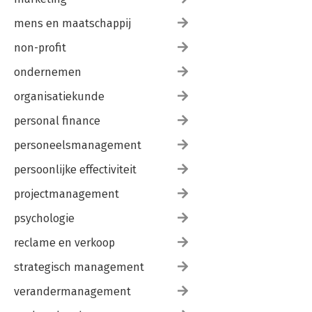
mens en maatschappij
non-profit
ondernemen
organisatiekunde
personal finance
personeelsmanagement
persoonlijke effectiviteit
projectmanagement
psychologie
reclame en verkoop
strategisch management
verandermanagement