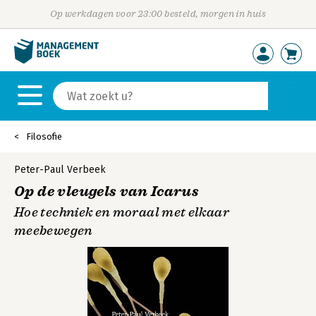
Op werkdagen voor 23:00 besteld, morgen in huis
Filosofie
Peter-Paul Verbeek
Op de vleugels van Icarus
Hoe techniek en moraal met elkaar
meebewegen