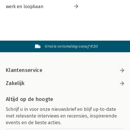
werk en loopbaan
Gratis verzending vanaf €20
Klantenservice
Zakelijk
Altijd op de hoogte
Schrijf u in voor onze nieuwsbrief en blijf up-to-date
met relevante interviews en recensies, inspirerende
events en de beste acties.