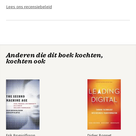
Lees ons recensiebeleid
Anderen die dit boek kochten,
kochten ook
Erik Brynjolfsson
Didier Bonnet