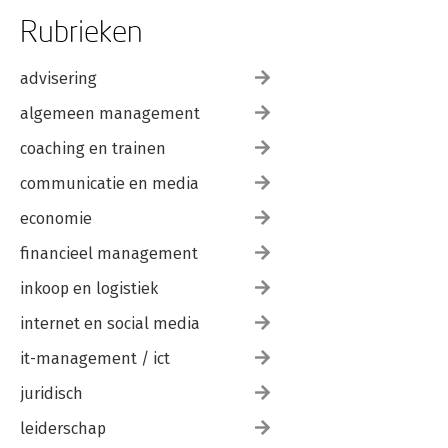
Rubrieken
advisering
algemeen management
coaching en trainen
communicatie en media
economie
financieel management
inkoop en logistiek
internet en social media
it-management / ict
juridisch
leiderschap