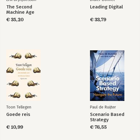
The Second
Leading Digital
Machine Age
€ 35,20
€ 33,79
Toon Tellegen
Paul de Ruijter
Goede reis
Scenario Based
Strategy
€ 10,99
€ 76,55