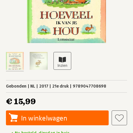
Gebonden
NL
2017
21e druk
9789047708698
€ 15,99
In winkelwagen