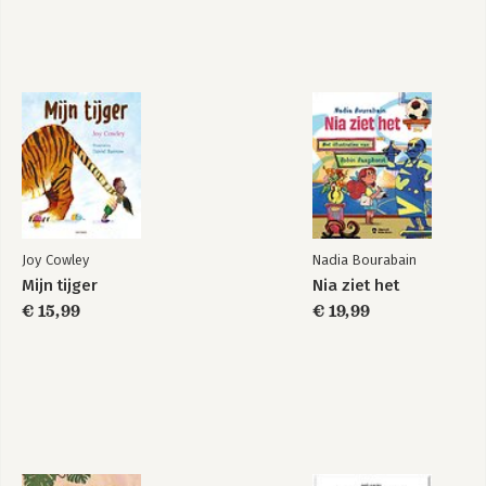
Joy Cowley
Nadia Bourabain
Mijn tijger
Nia ziet het
€ 15,99
€ 19,99