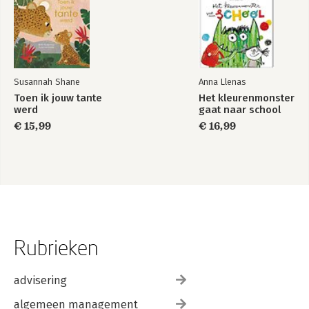
Susannah Shane
Anna Llenas
Toen ik jouw tante
Het kleurenmonster
werd
gaat naar school
€ 15,99
€ 16,99
Rubrieken
advisering
algemeen management