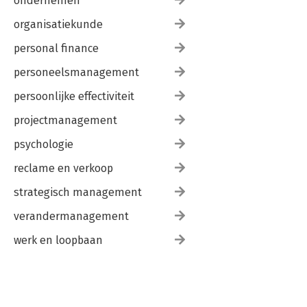
ondernemen
organisatiekunde
personal finance
personeelsmanagement
persoonlijke effectiviteit
projectmanagement
psychologie
reclame en verkoop
strategisch management
verandermanagement
werk en loopbaan