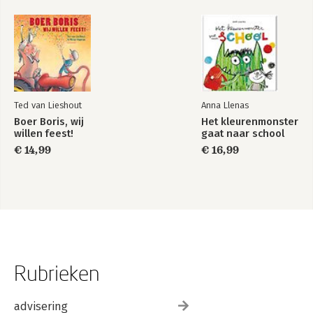
Ted van Lieshout
Anna Llenas
Boer Boris, wij
Het kleurenmonster
willen feest!
gaat naar school
€ 14,99
€ 16,99
Rubrieken
advisering