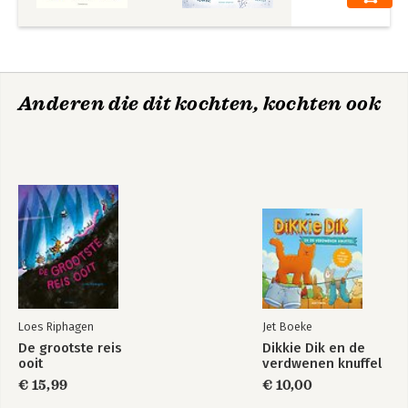
Anderen die dit kochten, kochten ook
Loes Riphagen
Jet Boeke
De grootste reis
Dikkie Dik en de
ooit
verdwenen knuffel
€ 15,99
€ 10,00