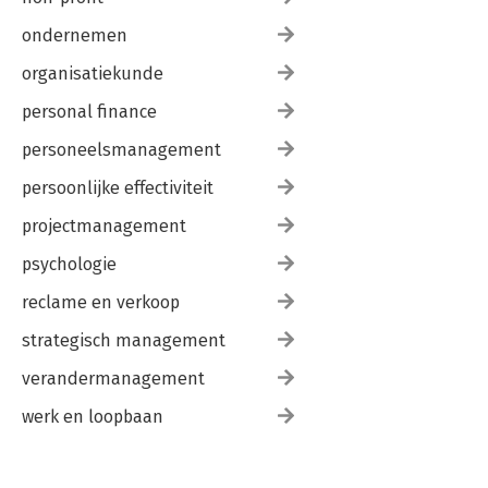
ondernemen
organisatiekunde
personal finance
personeelsmanagement
persoonlijke effectiviteit
projectmanagement
psychologie
reclame en verkoop
strategisch management
verandermanagement
werk en loopbaan