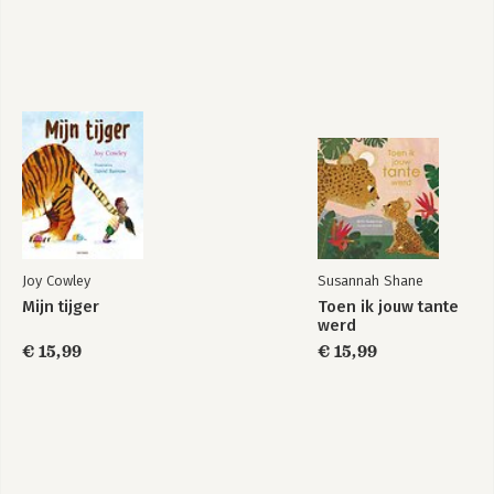
Joy Cowley
Susannah Shane
Mijn tijger
Toen ik jouw tante
werd
€ 15,99
€ 15,99