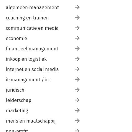
algemeen management
coaching en trainen
communicatie en media
economie
financieel management
inkoop en logistiek
internet en social media
it-management / ict
juridisch
leiderschap
marketing
mens en maatschappij
non-profit