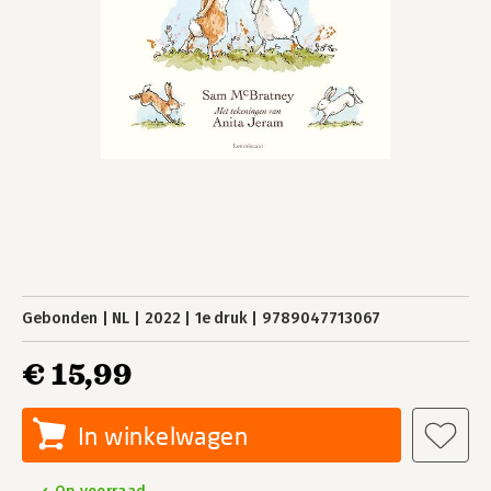
Gebonden
NL
2022
1e druk
9789047713067
€ 15,99
In winkelwagen