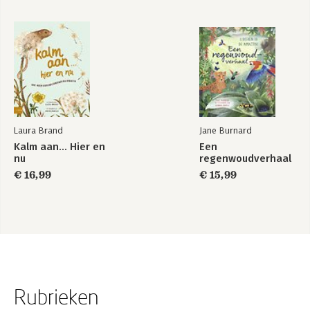
Laura Brand
Jane Burnard
Kalm aan… Hier en
Een
nu
regenwoudverhaal
€ 16,99
€ 15,99
Rubrieken