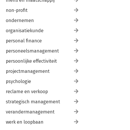
mens en maatschappij
non-profit
ondernemen
organisatiekunde
personal finance
personeelsmanagement
persoonlijke effectiviteit
projectmanagement
psychologie
reclame en verkoop
strategisch management
verandermanagement
werk en loopbaan