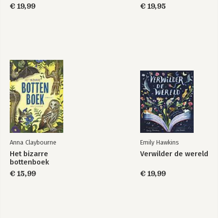
€ 19,99
€ 19,95
Anna Claybourne
Emily Hawkins
Het bizarre
Verwilder de wereld
bottenboek
€ 15,99
€ 19,99