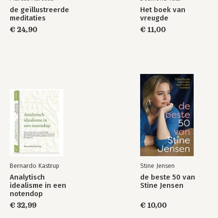
de geïllustreerde
Het boek van
meditaties
vreugde
€ 24,90
€ 11,00
Bernardo Kastrup
Stine Jensen
Analytisch
de beste 50 van
idealisme in een
Stine Jensen
notendop
€ 32,99
€ 10,00