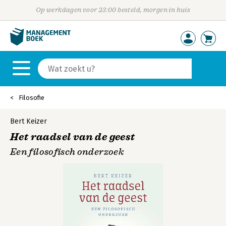
Op werkdagen voor 23:00 besteld, morgen in huis
Filosofie
Bert Keizer
Het raadsel van de geest
Een filosofisch onderzoek