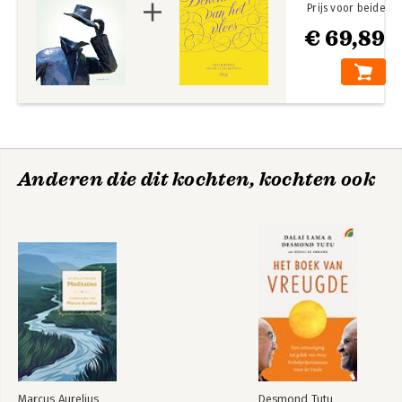
Prijs voor beide
€ 69,89
Anderen die dit kochten, kochten ook
Marcus Aurelius
Desmond Tutu