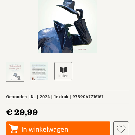
Gebonden
NL
2024
1e druk
9789047716167
€ 29,99
In winkelwagen