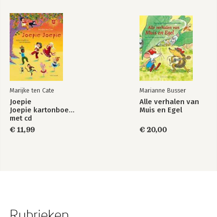
Marijke ten Cate
Marianne Busser
Joepie
Alle verhalen van
Joepie kartonboekje
Muis en Egel
met cd
€ 11,99
€ 20,00
Rubrieken