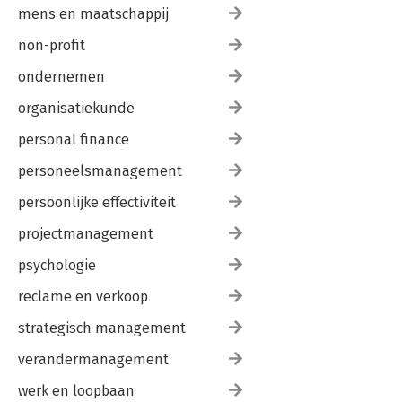
mens en maatschappij
non-profit
ondernemen
organisatiekunde
personal finance
personeelsmanagement
persoonlijke effectiviteit
projectmanagement
psychologie
reclame en verkoop
strategisch management
verandermanagement
werk en loopbaan