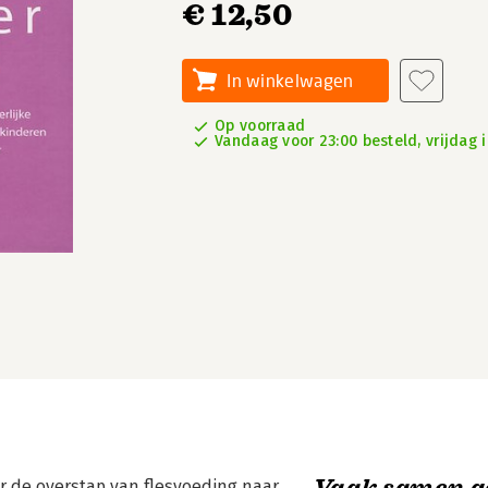
€ 12,50
In winkelwagen
Op voorraad
Vandaag voor 23:00 besteld, vrijdag i
Vaak samen g
or de overstap van flesvoeding naar