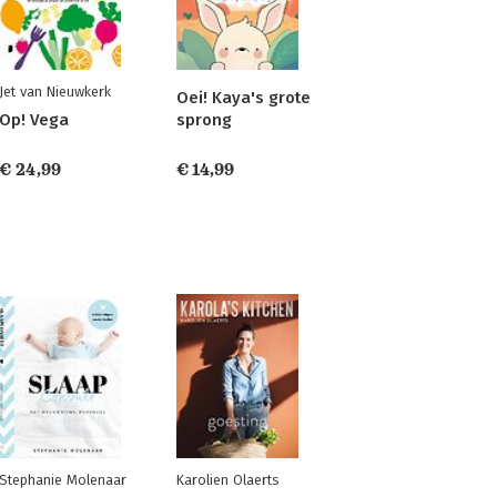
Jet van Nieuwkerk
Oei! Kaya's grote
Op! Vega
sprong
€ 24,99
€ 14,99
Stephanie Molenaar
Karolien Olaerts