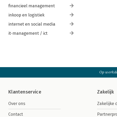
financieel management
inkoop en logistiek
internet en social media
it-management / ict
Op werkda
Klantenservice
Zakelijk
Over ons
Zakelijke 
Contact
Partnerp