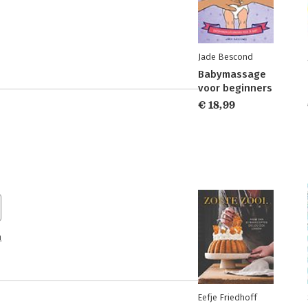
Jade Bescond
Babymassage
voor beginners
€ 18,99
n
Eefje Friedhoff