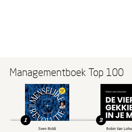
Managementboek Top 100
1
2
Sven Rickli
Robin Van Lohu