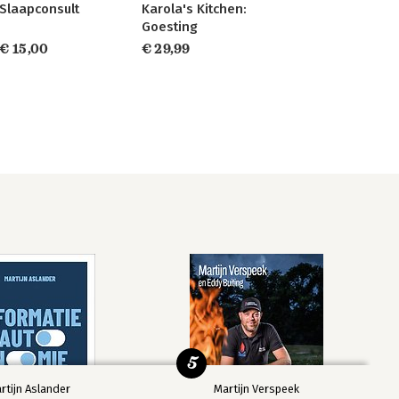
Slaapconsult
Karola's Kitchen:
Goesting
€ 15,00
€ 29,99
5
rtijn Aslander
Martijn Verspeek