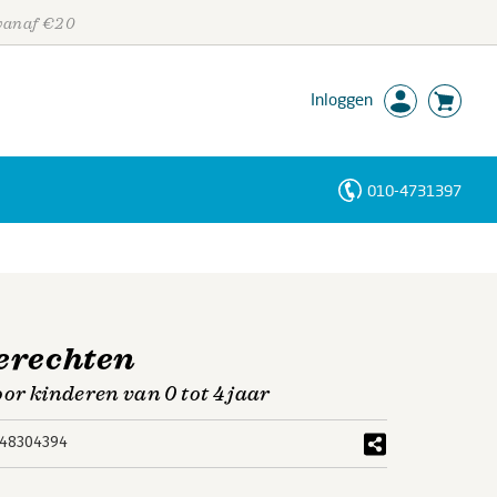
 vanaf €20
Inloggen
010-4731397
Personen
Trefwoorden
erechten
or kinderen van 0 tot 4 jaar
48304394