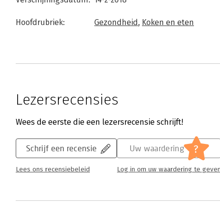
Hoofdrubriek:
Gezondheid
,
Koken en eten
Lezersrecensies
Wees de eerste die een lezersrecensie schrijft!
?
Schrijf een recensie
Uw waardering
Lees ons recensiebeleid
Log in om uw waardering te geve