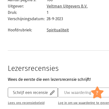
Uitgever:
Veltman Uitgevers B.V.
Druk:
1
Verschijningsdatum:
28-9-2023
Hoofdrubriek:
Spiritualiteit
Lezersrecensies
Wees de eerste die een lezersrecensie schrijft!
?
Schrijf een recensie
Uw waardering
Lees ons recensiebeleid
Log in om uw waardering te geve