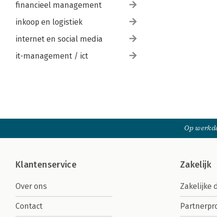
financieel management
inkoop en logistiek
internet en social media
it-management / ict
Op werkda
Klantenservice
Zakelijk
Over ons
Zakelijke 
Contact
Partnerp