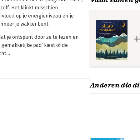
zelf. Het klinkt misschien
nvloed op je energieniveau en je
nneer je wakker bent.
dat je ontspant door ze te lezen en
t gemakkelijke pad’ kiest of de
ht...
Anderen die di