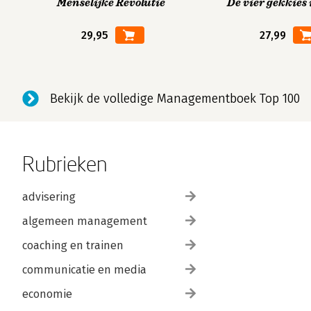
Menselijke Revolutie
De vier gekkies 
29,95
27,99
Bekijk de volledige Managementboek Top 100
Rubrieken
advisering
algemeen management
coaching en trainen
communicatie en media
economie