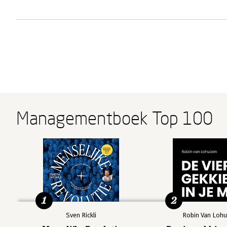
Managementboek Top 100
1
2
Sven Rickli
Robin Van Lohu