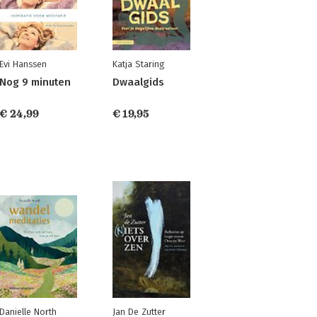
Evi Hanssen
Katja Staring
Nog 9 minuten
Dwaalgids
€ 24,99
€ 19,95
Danielle North
Jan De Zutter