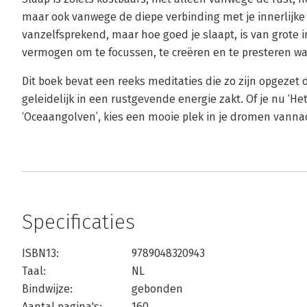
maar ook vanwege de diepe verbinding met je innerlijke 
vanzelfsprekend, maar hoe goed je slaapt, is van grote i
vermogen om te focussen, te creëren en te presteren wa
Dit boek bevat een reeks meditaties die zo zijn opgezet 
geleidelijk in een rustgevende energie zakt. Of je nu ‘He
‘Oceaangolven’, kies een mooie plek in je dromen vannac
Specificaties
ISBN13:
9789048320943
Taal:
NL
Bindwijze:
gebonden
Aantal pagina's:
160