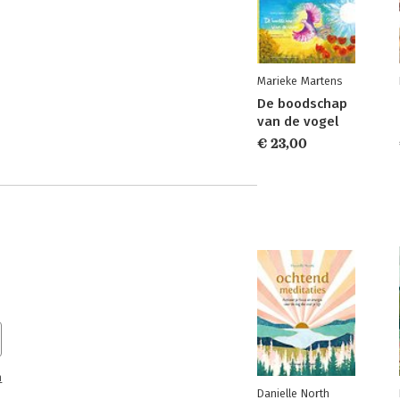
Marieke Martens
De boodschap
van de vogel
€ 23,00
n
Danielle North