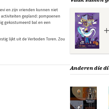
 Levi en zijn vrienden kunnen niet
e activiteiten gepland: pompoenen
elig gekostumeerd bal en een
ig lijkt uit de Verboden Toren. Zou
Anderen die di