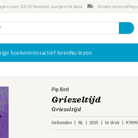
gen voor 23:00 besteld, morgen in huis
Gratis verzending
rige boeken
Interactief leren
Nu lezen
Pip Bird
Griezeltijd
Griezeltijd
Gebonden
NL
2025
1e druk
97890