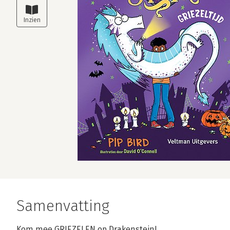
Samenvatting
Kom mee GRIEZELEN op Drakenstein!