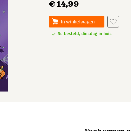
€ 14,99
In winkelwagen
Nu besteld, dinsdag in huis
Vaak samen g