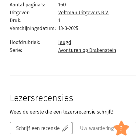
Aantal pagina's:
160
Uitgever:
Veltman Uitgevers B.V.
Druk:
1
Verschijningsdatum:
13-3-2025
Hoofdrubriek:
Jeugd
Serie:
Avonturen op Drakenstein
Lezersrecensies
Wees de eerste die een lezersrecensie schrijft!
?
Schrijf een recensie
Uw waardering