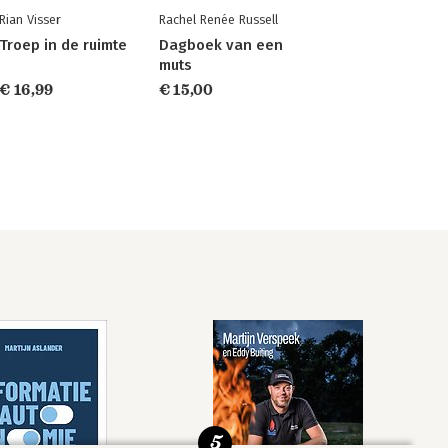
Rian Visser
Rachel Renée Russell
Troep in de ruimte
Dagboek van een
muts
€ 16,99
€ 15,00
5