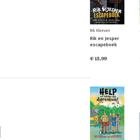
Rik Kleeven
Rik en Jesper
escapeboek
€ 15,99