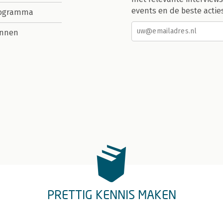
events en de beste actie
rogramma
nnen
PRETTIG KENNIS MAKEN