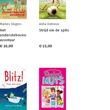
Marlies Slegers
Aisha Dutrieux
Het
Strijd om de spits
ondersteboven
avontuur
€ 16,99
€ 15,99