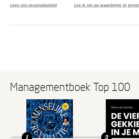
Lees ons recensiebeleid
Log in om uw waardering te geve
Managementboek Top 100
1
2