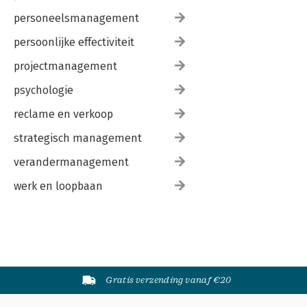
personeelsmanagement
persoonlijke effectiviteit
projectmanagement
psychologie
reclame en verkoop
strategisch management
verandermanagement
werk en loopbaan
Gratis verzending vanaf €20