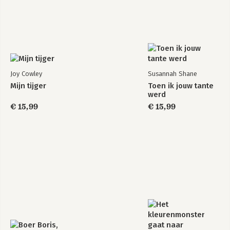
Joy Cowley
Susannah Shane
Mijn tijger
Toen ik jouw tante
werd
€ 15,99
€ 15,99