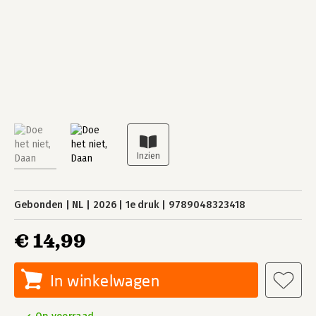
Gebonden
NL
2026
1e druk
9789048323418
€ 14,99
In winkelwagen