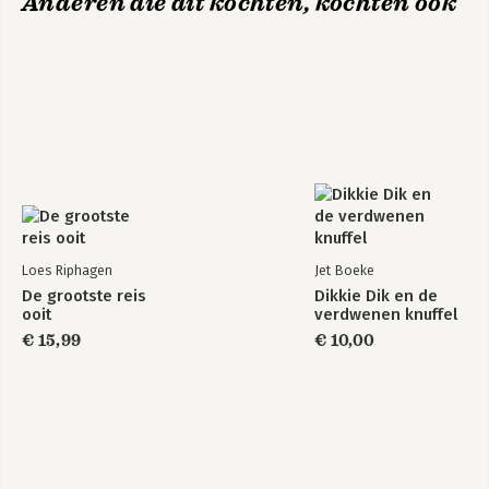
Anderen die dit kochten, kochten ook
Loes Riphagen
Jet Boeke
De grootste reis
Dikkie Dik en de
ooit
verdwenen knuffel
€ 15,99
€ 10,00