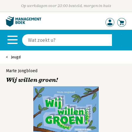
Op werkdagen voor 23:00 besteld, morgen in huis
Jeugd
Marte Jongbloed
Wij willen groen!