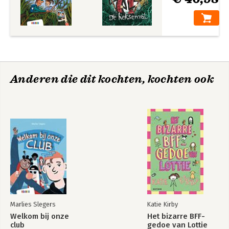
Anderen die dit kochten, kochten ook
Marlies Slegers
Katie Kirby
Welkom bij onze
Het bizarre BFF-
club
gedoe van Lottie