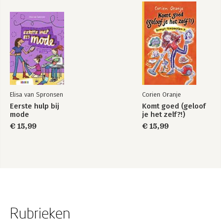
Elisa van Spronsen
Corien Oranje
Eerste hulp bij
Komt goed (geloof
mode
je het zelf?!)
€ 15,99
€ 15,99
Rubrieken