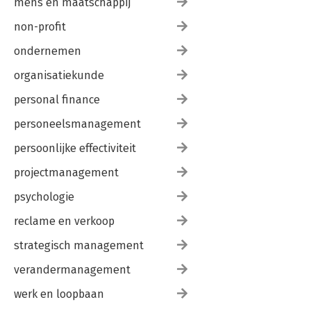
mens en maatschappij
non-profit
ondernemen
organisatiekunde
personal finance
personeelsmanagement
persoonlijke effectiviteit
projectmanagement
psychologie
reclame en verkoop
strategisch management
verandermanagement
werk en loopbaan