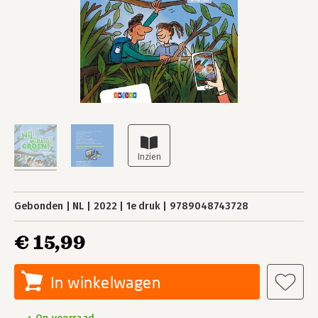
Gebonden
NL
2022
1e druk
9789048743728
€ 15,99
In winkelwagen