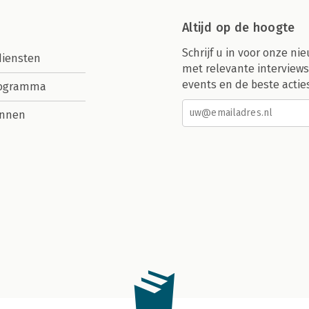
Altijd op de hoogte
Schrijf u in voor onze nie
diensten
met relevante interviews
events en de beste actie
rogramma
nnen