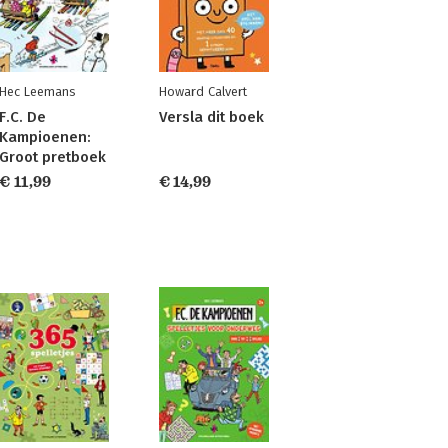
Hec Leemans
Howard Calvert
F.C. De
Versla dit boek
Kampioenen:
Groot pretboek
€ 11,99
€ 14,99