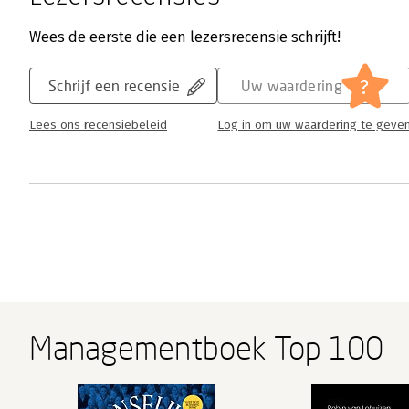
Wees de eerste die een lezersrecensie schrijft!
?
Schrijf een recensie
Uw waardering
Lees ons recensiebeleid
Log in om uw waardering te geve
Managementboek Top 100