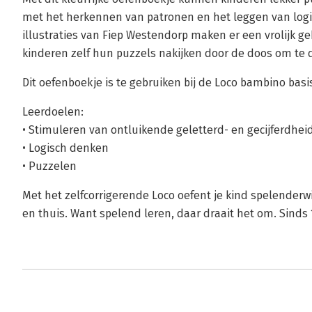
met het herkennen van patronen en het leggen van logi
illustraties van Fiep Westendorp maken er een vrolijk g
kinderen zelf hun puzzels nakijken door de doos om te d
Dit oefenboekje is te gebruiken bij de Loco bambino basi
Leerdoelen:
• Stimuleren van ontluikende geletterd- en gecijferdhei
• Logisch denken
• Puzzelen
Met het zelfcorrigerende Loco oefent je kind spelenderw
en thuis. Want spelend leren, daar draait het om. Sinds 1