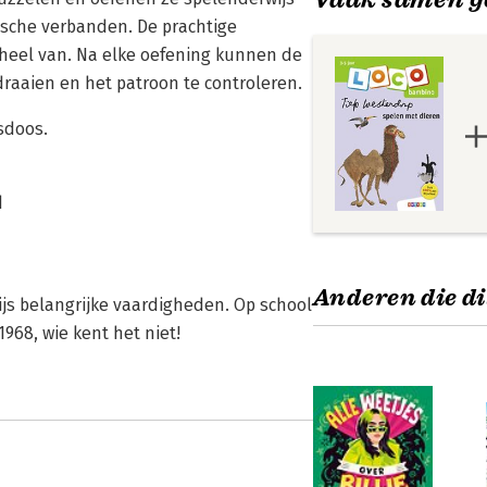
sche verbanden. De prachtige
eheel van. Na elke oefening kunnen de
raaien en het patroon te controleren.
sdoos.
d
Anderen die di
ijs belangrijke vaardigheden. Op school
968, wie kent het niet!