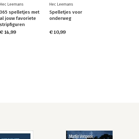
Hec Leemans
Hec Leemans
365 spelletjes met
Spelletjes voor
al jouw favoriete
onderweg
stripfiguren
€ 14,99
€ 10,99