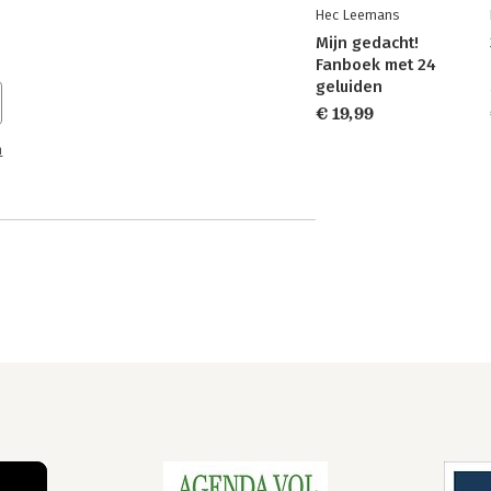
Hec Leemans
Mijn gedacht!
Fanboek met 24
geluiden
€ 19,99
n