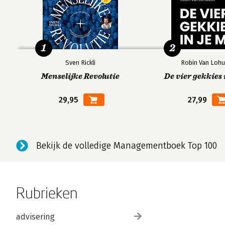
1
2
Sven Rickli
Robin Van Lohu
Menselijke Revolutie
De vier gekkies 
29,95
27,99
Bekijk de volledige Managementboek Top 100
Rubrieken
advisering