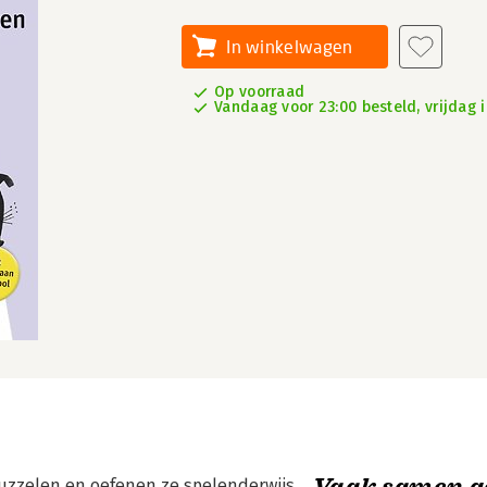
In winkelwagen
Op voorraad
Vandaag voor 23:00 besteld, vrijdag i
Vaak samen g
puzzelen en oefenen ze spelenderwijs