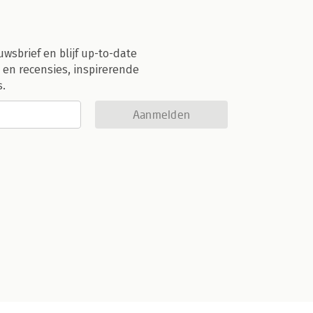
uwsbrief en blijf up-to-date
 en recensies, inspirerende
s.
Aanmelden