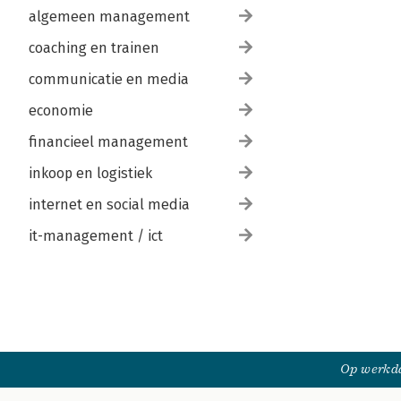
algemeen management
coaching en trainen
communicatie en media
economie
financieel management
inkoop en logistiek
internet en social media
it-management / ict
Op werkda