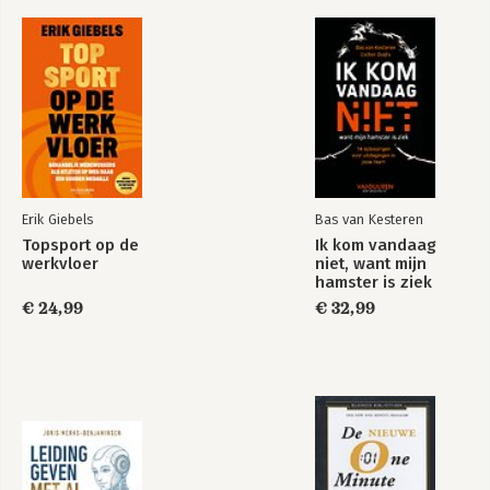
Erik Giebels
Bas van Kesteren
Topsport op de
Ik kom vandaag
werkvloer
niet, want mijn
hamster is ziek
€ 24,99
€ 32,99