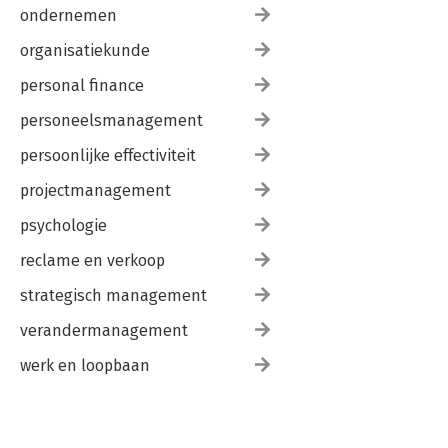
ondernemen
organisatiekunde
personal finance
personeelsmanagement
persoonlijke effectiviteit
projectmanagement
psychologie
reclame en verkoop
strategisch management
verandermanagement
werk en loopbaan