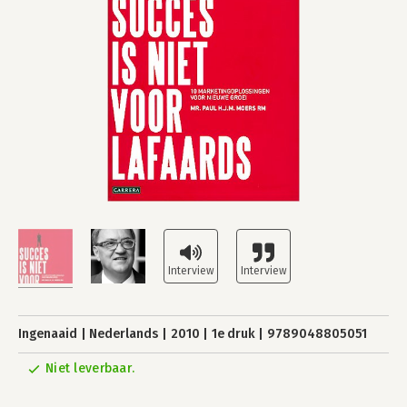
Ingenaaid
Nederlands
2010
1e druk
9789048805051
Niet leverbaar.