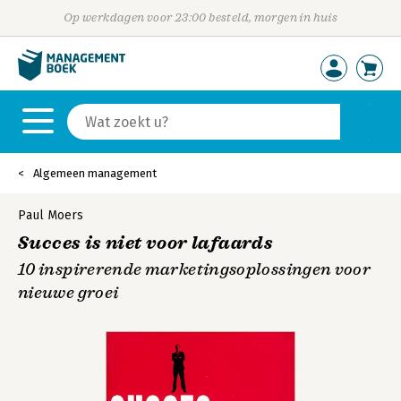
Op werkdagen voor 23:00 besteld, morgen in huis
Algemeen management
Paul Moers
Succes is niet voor lafaards
10 inspirerende marketingsoplossingen voor
nieuwe groei