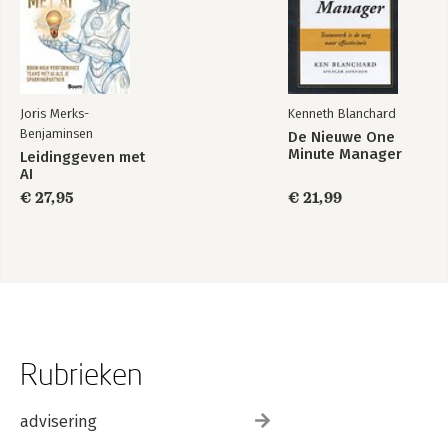
Joris Merks-
Kenneth Blanchard
Benjaminsen
De Nieuwe One
Minute Manager
Leidinggeven met
AI
€ 27,95
€ 21,99
Rubrieken
advisering