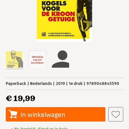
Paperback
Nederlands
2019
1e druk
9789048845590
€ 19,99
In winkelwagen