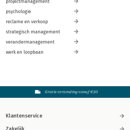
projectmanagement
psychologie
reclame en verkoop
strategisch management
verandermanagement
werk en loopbaan
Gratis verzending vanaf €20
Klantenservice
Zakelijk