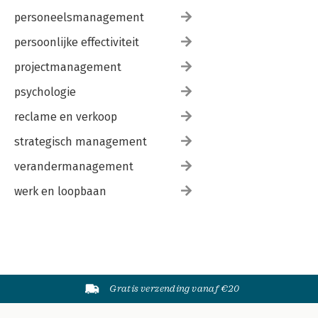
personeelsmanagement
persoonlijke effectiviteit
projectmanagement
psychologie
reclame en verkoop
strategisch management
verandermanagement
werk en loopbaan
Gratis verzending vanaf €20