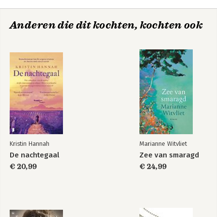
Anderen die dit kochten, kochten ook
Kristin Hannah
Marianne Witvliet
De nachtegaal
Zee van smaragd
€ 20,99
€ 24,99