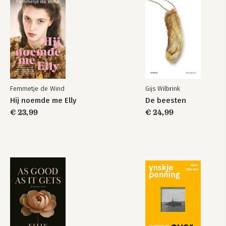
Femmetje de Wind
Gijs Wilbrink
Hij noemde me Elly
De beesten
€ 23,99
€ 24,99