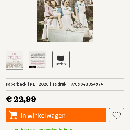
Paperback
NL
2020
1e druk
9789048854974
€ 22,99
In winkelwagen