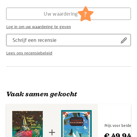
Hoofdrubriek:
Jeugd
?
Uw waardering
Log in om uw waardering te geven
Schrijf een recensie
Lees ons recensiebeleid
Vaak samen gekocht
Prijs voor beide
€ 49,94