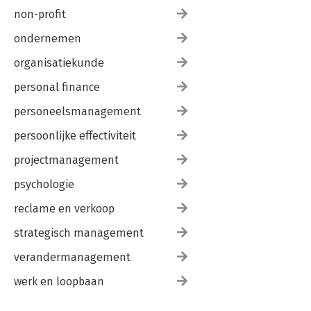
non-profit
ondernemen
organisatiekunde
personal finance
personeelsmanagement
persoonlijke effectiviteit
projectmanagement
psychologie
reclame en verkoop
strategisch management
verandermanagement
werk en loopbaan