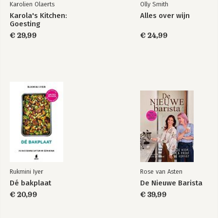
Karolien Olaerts
Olly Smith
Karola's Kitchen:
Alles over wijn
Goesting
€ 29,99
€ 24,99
Rukmini Iyer
Rose van Asten
Dé bakplaat
De Nieuwe Barista
€ 20,99
€ 39,99