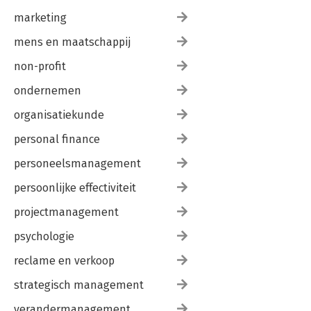
marketing
mens en maatschappij
non-profit
ondernemen
organisatiekunde
personal finance
personeelsmanagement
persoonlijke effectiviteit
projectmanagement
psychologie
reclame en verkoop
strategisch management
verandermanagement