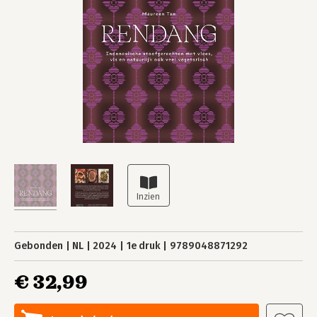
Gebonden
NL
2024
1e druk
9789048871292
€ 32,99