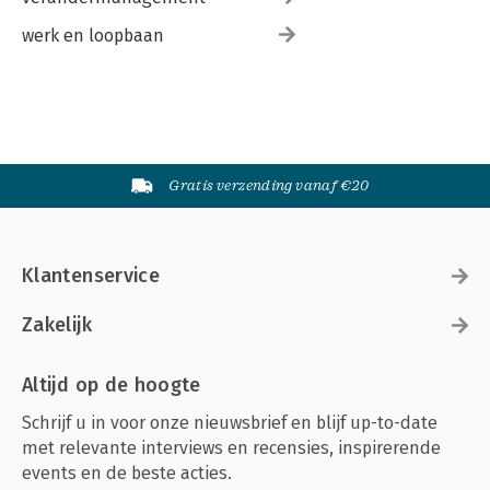
werk en loopbaan
Gratis verzending vanaf €20
Klantenservice
Zakelijk
Altijd op de hoogte
Schrijf u in voor onze nieuwsbrief en blijf up-to-date
met relevante interviews en recensies, inspirerende
events en de beste acties.