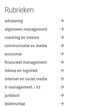
Rubrieken
advisering
algemeen management
coaching en trainen
communicatie en media
economie
financieel management
inkoop en logistiek
internet en social media
it-management / ict
juridisch
leiderschap