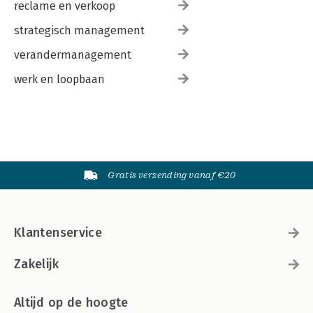
reclame en verkoop
strategisch management
verandermanagement
werk en loopbaan
Gratis verzending vanaf €20
Klantenservice
Zakelijk
Altijd op de hoogte