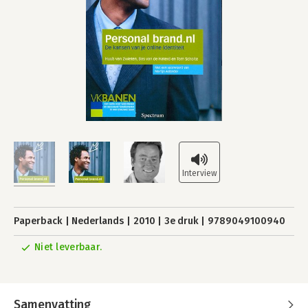
Paperback
Nederlands
2010
3e druk
9789049100940
Niet leverbaar.
Samenvatting