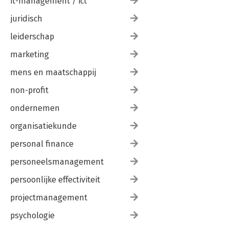
it-management / ict
juridisch
leiderschap
marketing
mens en maatschappij
non-profit
ondernemen
organisatiekunde
personal finance
personeelsmanagement
persoonlijke effectiviteit
projectmanagement
psychologie